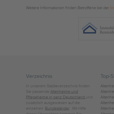
Weitere Informationen finden Betroffene bei der
In
Verzeichnis
Top-S
In unserem Städteverzeichnis finden
Altenh
Sie passende
Altenheime und
Altenhe
Pflegeheime in ganz Deutschland
und
Altenh
zusätzlich ausgewiesen auf die
Altenh
einzelnen
Bundesländer
. Mit Hilfe
Altenh