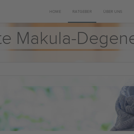
HOME
RATGEBER
ÜBER UNS
te Makula-Degene