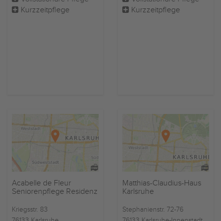
Kurzzeitpflege
Kurzzeitpflege
Acabelle de Fleur
Matthias-Claudius-Haus
Seniorenpflege Residenz
Karlsruhe
Kriegsstr. 83
Stephanienstr. 72-76
76133 Karlsruhe
76133 Karlsruhe-Innenstadt