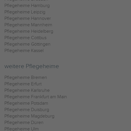
Pflegeheime Hamburg
Pflegeheime Leipzig
Pflegeheime Hannover
Pflegeheime Mannheim
Pflegeheime Heidelberg
Pflegeheime Cottbus
Pflegeheime Göttingen
Pflegeheime Kassel
weitere Pflegeheime
Pflegeheime Bremen
Pflegeheime Erfurt
Pflegeheime Karlsruhe
Pflegeheime Frankfurt am Main
Pflegeheime Potsdam
Pflegeheime Duisburg
Pflegeheime Magdeburg
Pflegeheime Düren
Pflegeheime Ulm