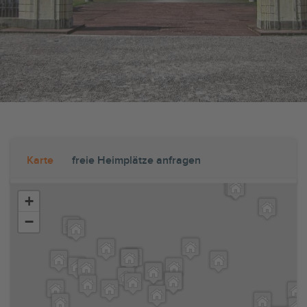
Karte
freie Heimplätze anfragen
+
−