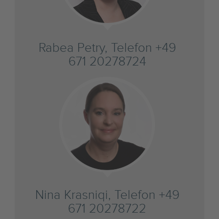
Rabea Petry, Telefon +49
671 20278724
Nina Krasniqi, Telefon +49
671 20278722