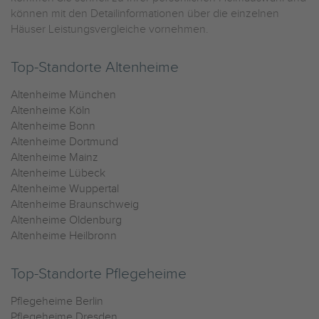
können mit den Detailinformationen über die einzelnen
Häuser Leistungsvergleiche vornehmen.
Top-Standorte Altenheime
Altenheime München
Altenheime Köln
Altenheime Bonn
Altenheime Dortmund
Altenheime Mainz
Altenheime Lübeck
Altenheime Wuppertal
Altenheime Braunschweig
Altenheime Oldenburg
Altenheime Heilbronn
Top-Standorte Pflegeheime
Pflegeheime Berlin
Pflegeheime Dresden