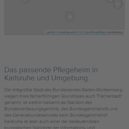
Leaflet
|
meetingswitch
| ©
OpenStreetMap
contributors
Das passende Pflegeheim in
Karlsruhe und Umgebung.
Die drittgrößte Stadt des Bundeslandes Baden-Württemberg,
wegen ihres fächerförmigen Grundrisses auch "Fächerstadt"
genannt, ist weithin bekannt als Standort des
Bundesverfassungsgerichts, des Bundesgerichtshofs und
des Generalbundesanwalts beim Bundesgerichtshof.
Karlsruhe ist aber auch einer der bedeutendsten
europäischen Standorte der Informations- und