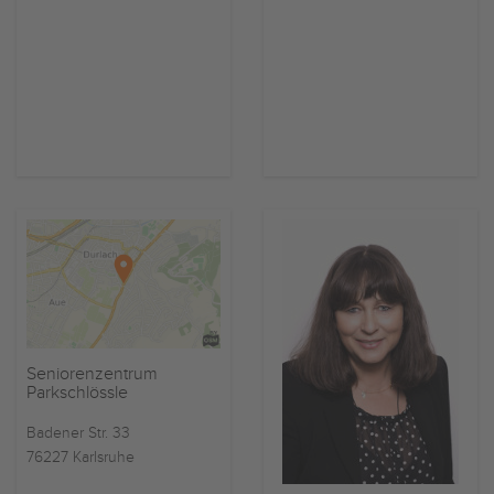
Seniorenzentrum
Parkschlössle
Badener Str. 33
76227 Karlsruhe