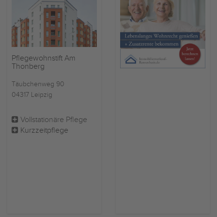
Pflegewohnstift Am
Thonberg
Täubchenweg 90
04317 Leipzig
Vollstationäre Pflege
Kurzzeitpflege