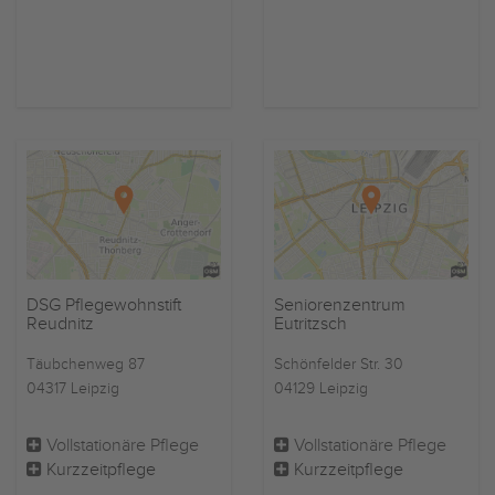
DSG Pflegewohnstift
Seniorenzentrum
Reudnitz
Eutritzsch
Täubchenweg 87
Schönfelder Str. 30
04317 Leipzig
04129 Leipzig
Vollstationäre Pflege
Vollstationäre Pflege
Kurzzeitpflege
Kurzzeitpflege