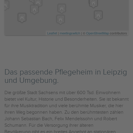
Leaflet
|
meetingswitch
| ©
OpenStreetMap
contributors
Das passende Pflegeheim in Leipzig
und Umgebung.
Die größte Stadt Sachsens mit über 600 Tsd. Einwohnern
bietet viel Kultur, Historie und Besonderheiten. Sie ist bekannt
für ihre Musiktradition und viele berühmte Musiker, die hier
ihren Weg begonnen haben. Zu den berühmtesten zählen
Johann Sebastian Bach, Felix Mendelssohn und Robert
Schumann. Für die Versorgung ihrer älteren
Bevölkerung gibt es ein breites Angebot an stationären