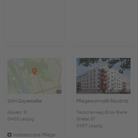
SAH Goyastraße
Pflegewohnstift Reudnitz
Goyastr. 10
Täubchenweg (Ecke Breite
04105 Leipzig
Straße) 87
04317 Leipzig
Vollstationäre Pflege