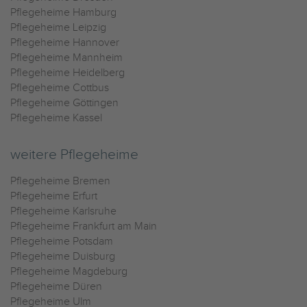
Pflegeheime Hamburg
Pflegeheime Leipzig
Pflegeheime Hannover
Pflegeheime Mannheim
Pflegeheime Heidelberg
Pflegeheime Cottbus
Pflegeheime Göttingen
Pflegeheime Kassel
weitere Pflegeheime
Pflegeheime Bremen
Pflegeheime Erfurt
Pflegeheime Karlsruhe
Pflegeheime Frankfurt am Main
Pflegeheime Potsdam
Pflegeheime Duisburg
Pflegeheime Magdeburg
Pflegeheime Düren
Pflegeheime Ulm