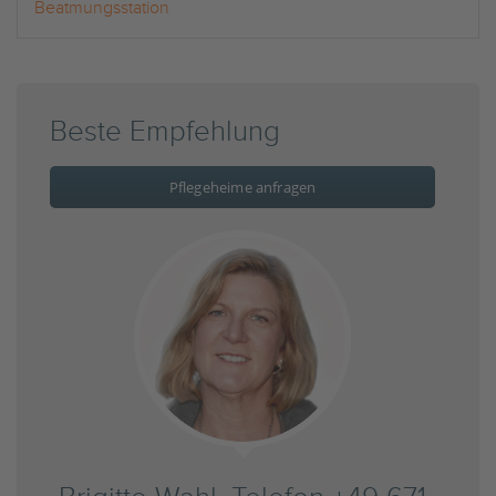
Beatmungsstation
Beste Empfehlung
Pflegeheime anfragen