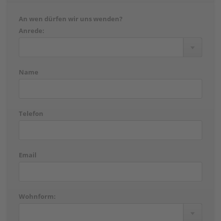
An wen dürfen wir uns wenden?
Anrede:
Name
Telefon
Email
Wohnform: