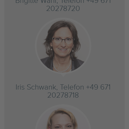
Brigitte Wahl, Telefon +49 671
20278720
Iris Schwank, Telefon +49 671
20278718