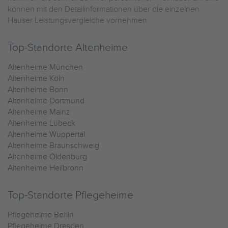
können mit den Detailinformationen über die einzelnen
Häuser Leistungsvergleiche vornehmen.
Top-Standorte Altenheime
Altenheime München
Altenheime Köln
Altenheime Bonn
Altenheime Dortmund
Altenheime Mainz
Altenheime Lübeck
Altenheime Wuppertal
Altenheime Braunschweig
Altenheime Oldenburg
Altenheime Heilbronn
Top-Standorte Pflegeheime
Pflegeheime Berlin
Pflegeheime Dresden