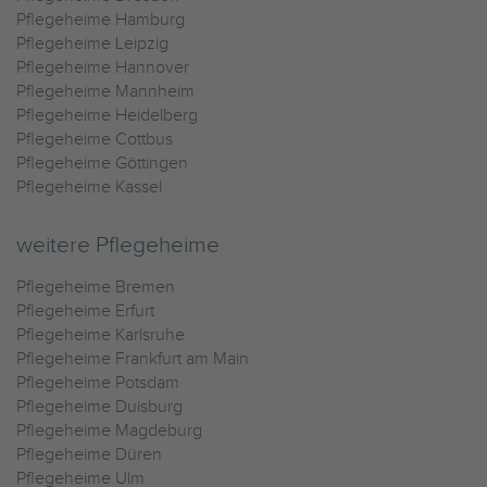
Pflegeheime Hamburg
Pflegeheime Leipzig
Pflegeheime Hannover
Pflegeheime Mannheim
Pflegeheime Heidelberg
Pflegeheime Cottbus
Pflegeheime Göttingen
Pflegeheime Kassel
weitere Pflegeheime
Pflegeheime Bremen
Pflegeheime Erfurt
Pflegeheime Karlsruhe
Pflegeheime Frankfurt am Main
Pflegeheime Potsdam
Pflegeheime Duisburg
Pflegeheime Magdeburg
Pflegeheime Düren
Pflegeheime Ulm