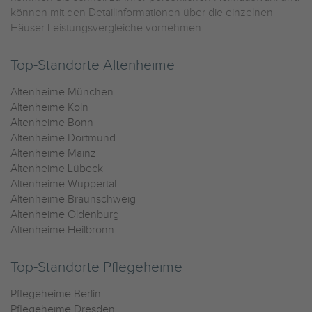
können mit den Detailinformationen über die einzelnen
Häuser Leistungsvergleiche vornehmen.
Top-Standorte Altenheime
Altenheime München
Altenheime Köln
Altenheime Bonn
Altenheime Dortmund
Altenheime Mainz
Altenheime Lübeck
Altenheime Wuppertal
Altenheime Braunschweig
Altenheime Oldenburg
Altenheime Heilbronn
Top-Standorte Pflegeheime
Pflegeheime Berlin
Pflegeheime Dresden