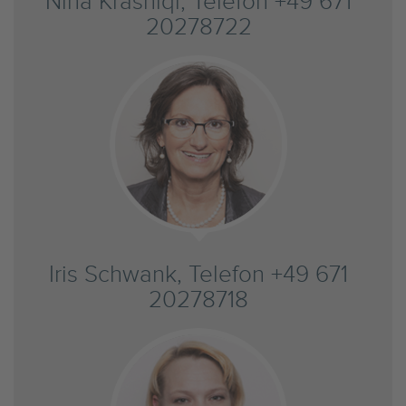
Nina Krasniqi, Telefon +49 671
20278722
Iris Schwank, Telefon +49 671
20278718