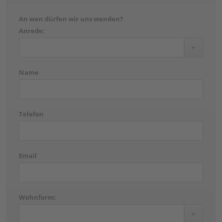
An wen dürfen wir uns wenden?
Anrede:
Name
Telefon
Email
Wohnform: