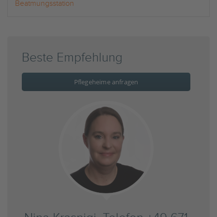
Beatmungsstation
Beste Empfehlung
Pflegeheime anfragen