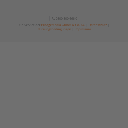
0800 800 666 0
Ein Service der
ProAgeMedia GmbH & Co. KG
|
Datenschutz
|
Nutzungsbedingungen
|
Impressum