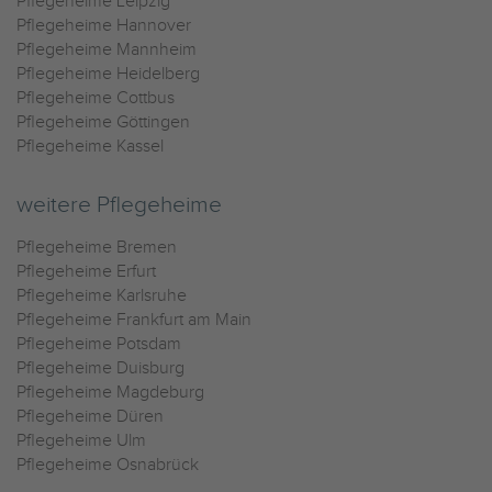
Pflegeheime Leipzig
Pflegeheime Hannover
Pflegeheime Mannheim
Pflegeheime Heidelberg
Pflegeheime Cottbus
Pflegeheime Göttingen
Pflegeheime Kassel
weitere Pflegeheime
Pflegeheime Bremen
Pflegeheime Erfurt
Pflegeheime Karlsruhe
Pflegeheime Frankfurt am Main
Pflegeheime Potsdam
Pflegeheime Duisburg
Pflegeheime Magdeburg
Pflegeheime Düren
Pflegeheime Ulm
Pflegeheime Osnabrück