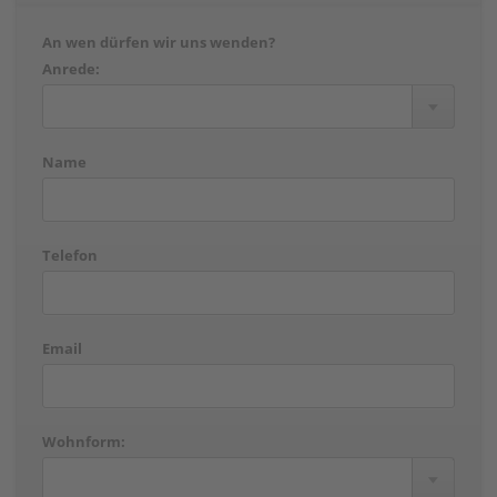
An wen dürfen wir uns wenden?
Anrede:
Name
Telefon
Email
Wohnform: