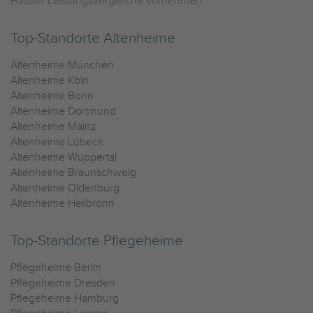
Häuser Leistungsvergleiche vornehmen.
Top-Standorte Altenheime
Altenheime München
Altenheime Köln
Altenheime Bonn
Altenheime Dortmund
Altenheime Mainz
Altenheime Lübeck
Altenheime Wuppertal
Altenheime Braunschweig
Altenheime Oldenburg
Altenheime Heilbronn
Top-Standorte Pflegeheime
Pflegeheime Berlin
Pflegeheime Dresden
Pflegeheime Hamburg