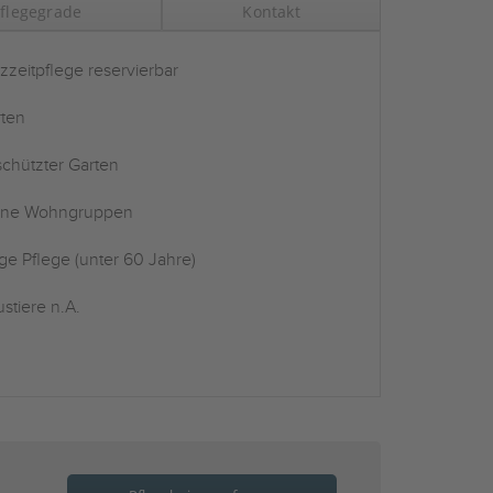
flegegrade
Kontakt
zzeitpflege reservierbar
ten
chützter Garten
ine Wohngruppen
ge Pflege (unter 60 Jahre)
stiere n.A.