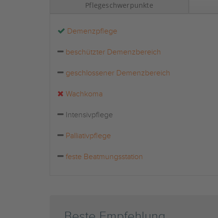
Pflegeschwerpunkte
Demenzpflege
beschützter Demenzbereich
geschlossener Demenzbereich
Wachkoma
Intensivpflege
Palliativpflege
feste Beatmungsstation
Beste Empfehlung