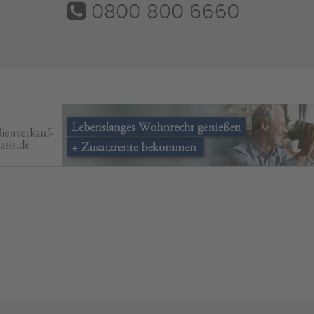
0800 800 6660