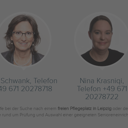
s Schwank, Telefon
Nina Krasniqi,
49 671 20278718
Telefon +49 671
20278722
ilfe bei der Suche nach einem
freien Pflegeplatz in Leipzig
oder de
Sie rund um Prüfung und Auswahl einer geeigneten Senioreneinric