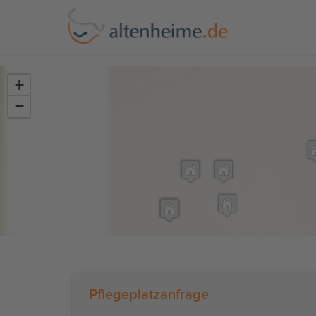
?>
+
−
Pflegeplatzanfrage