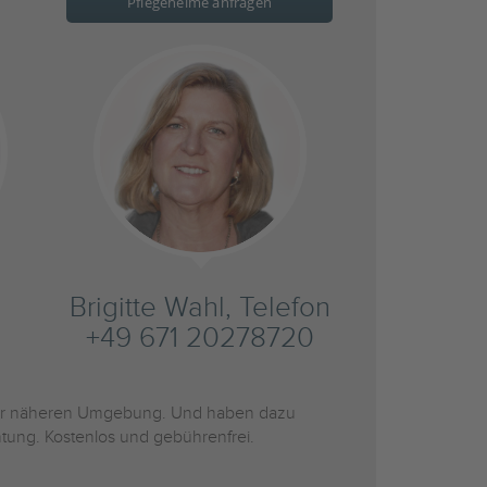
Pflegeheime anfragen
Brigitte Wahl, Telefon
+49 671 20278720
r näheren Umgebung. Und haben dazu
htung. Kostenlos und gebührenfrei.