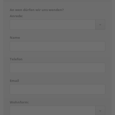
An wen dürfen wir uns wenden?
Anrede:
Name
Telefon
Email
Wohnform: