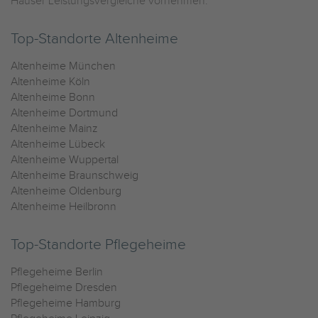
Häuser Leistungsvergleiche vornehmen.
Top-Standorte Altenheime
Altenheime München
Altenheime Köln
Altenheime Bonn
Altenheime Dortmund
Altenheime Mainz
Altenheime Lübeck
Altenheime Wuppertal
Altenheime Braunschweig
Altenheime Oldenburg
Altenheime Heilbronn
Top-Standorte Pflegeheime
Pflegeheime Berlin
Pflegeheime Dresden
Pflegeheime Hamburg