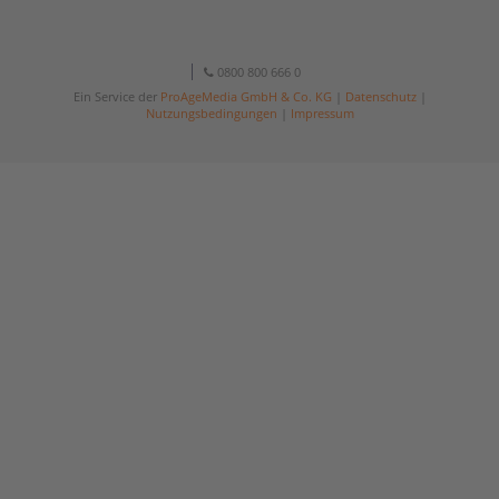
0800 800 666 0
Ein Service der
ProAgeMedia GmbH & Co. KG
|
Datenschutz
|
Nutzungsbedingungen
|
Impressum