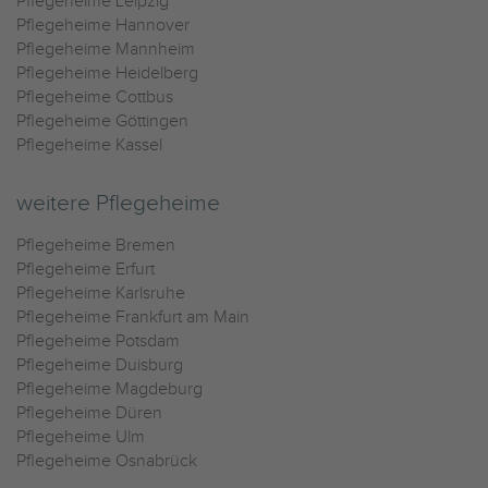
Pflegeheime Leipzig
Pflegeheime Hannover
Pflegeheime Mannheim
Pflegeheime Heidelberg
Pflegeheime Cottbus
Pflegeheime Göttingen
Pflegeheime Kassel
weitere Pflegeheime
Pflegeheime Bremen
Pflegeheime Erfurt
Pflegeheime Karlsruhe
Pflegeheime Frankfurt am Main
Pflegeheime Potsdam
Pflegeheime Duisburg
Pflegeheime Magdeburg
Pflegeheime Düren
Pflegeheime Ulm
Pflegeheime Osnabrück