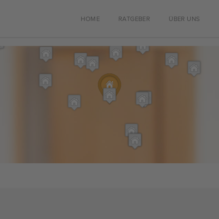
HOME
RATGEBER
ÜBER UNS