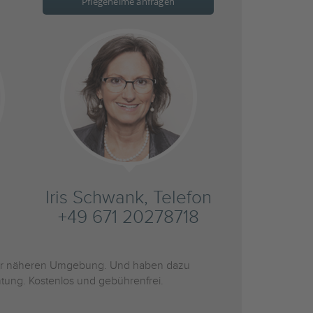
Pflegeheime anfragen
Iris Schwank, Telefon
+49 671 20278718
r näheren Umgebung. Und haben dazu
htung. Kostenlos und gebührenfrei.