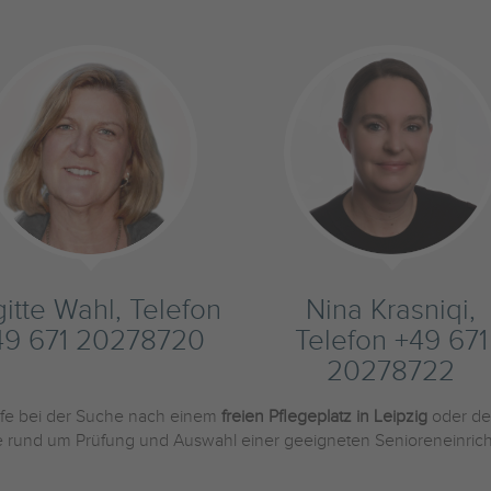
gitte Wahl, Telefon
Nina Krasniqi,
49 671 20278720
Telefon +49 671
20278722
ilfe bei der Suche nach einem
freien Pflegeplatz in Leipzig
oder de
Sie rund um Prüfung und Auswahl einer geeigneten Senioreneinric