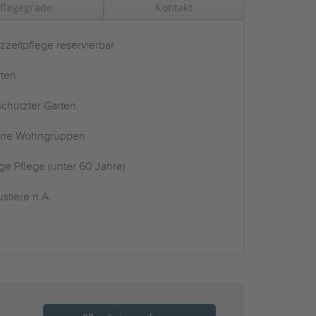
flegegrade
Kontakt
zzeitpflege reservierbar
ten
chützter Garten
ine Wohngruppen
ge Pflege (unter 60 Jahre)
stiere n.A.