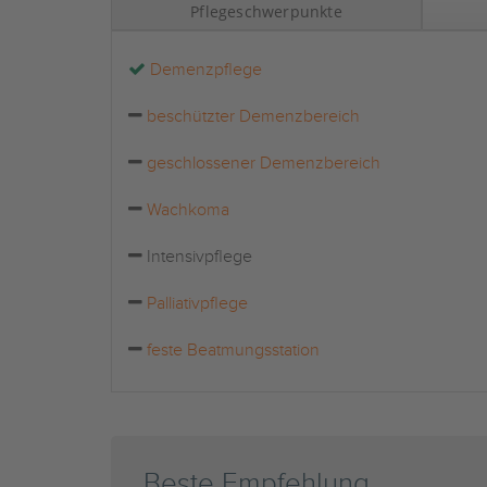
Pflegeschwerpunkte
Demenzpflege
beschützter Demenzbereich
geschlossener Demenzbereich
Wachkoma
Intensivpflege
Palliativpflege
feste Beatmungsstation
Beste Empfehlung