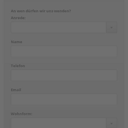
An wen dürfen wir uns wenden?
Anrede:
Name
Telefon
Email
Wohnform: