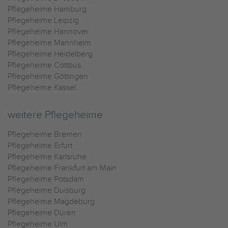
Pflegeheime Hamburg
Pflegeheime Leipzig
Pflegeheime Hannover
Pflegeheime Mannheim
Pflegeheime Heidelberg
Pflegeheime Cottbus
Pflegeheime Göttingen
Pflegeheime Kassel
weitere Pflegeheime
Pflegeheime Bremen
Pflegeheime Erfurt
Pflegeheime Karlsruhe
Pflegeheime Frankfurt am Main
Pflegeheime Potsdam
Pflegeheime Duisburg
Pflegeheime Magdeburg
Pflegeheime Düren
Pflegeheime Ulm