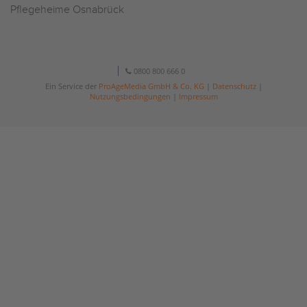
Pflegeheime Osnabrück
0800 800 666 0
Ein Service der
ProAgeMedia GmbH & Co. KG
|
Datenschutz
|
Nutzungsbedingungen
|
Impressum