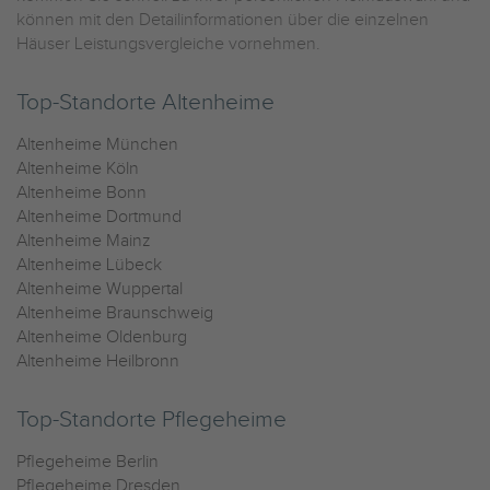
können mit den Detailinformationen über die einzelnen
Häuser Leistungsvergleiche vornehmen.
Top-Standorte Altenheime
Altenheime München
Altenheime Köln
Altenheime Bonn
Altenheime Dortmund
Altenheime Mainz
Altenheime Lübeck
Altenheime Wuppertal
Altenheime Braunschweig
Altenheime Oldenburg
Altenheime Heilbronn
Top-Standorte Pflegeheime
Pflegeheime Berlin
Pflegeheime Dresden