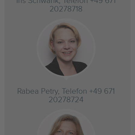
Iris Schwank, Telefon +49 671
20278718
Rabea Petry, Telefon +49 671
20278724