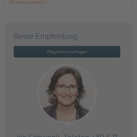
Beatmungsstation
Beste Empfehlung
Pflegeheime anfragen