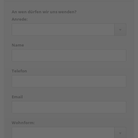
An wen dürfen wir uns wenden?
Anrede:
Name
Telefon
Email
Wohnform: