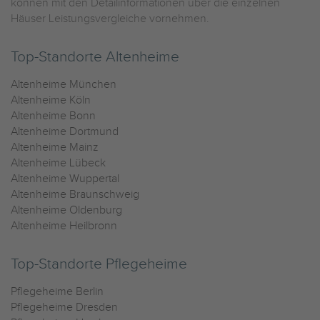
können mit den Detailinformationen über die einzelnen
Häuser Leistungsvergleiche vornehmen.
Top-Standorte Altenheime
Altenheime München
Altenheime Köln
Altenheime Bonn
Altenheime Dortmund
Altenheime Mainz
Altenheime Lübeck
Altenheime Wuppertal
Altenheime Braunschweig
Altenheime Oldenburg
Altenheime Heilbronn
Top-Standorte Pflegeheime
Pflegeheime Berlin
Pflegeheime Dresden