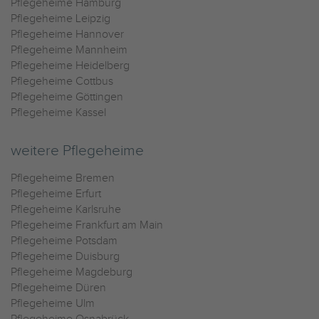
Pflegeheime Hamburg
Pflegeheime Leipzig
Pflegeheime Hannover
Pflegeheime Mannheim
Pflegeheime Heidelberg
Pflegeheime Cottbus
Pflegeheime Göttingen
Pflegeheime Kassel
weitere Pflegeheime
Pflegeheime Bremen
Pflegeheime Erfurt
Pflegeheime Karlsruhe
Pflegeheime Frankfurt am Main
Pflegeheime Potsdam
Pflegeheime Duisburg
Pflegeheime Magdeburg
Pflegeheime Düren
Pflegeheime Ulm