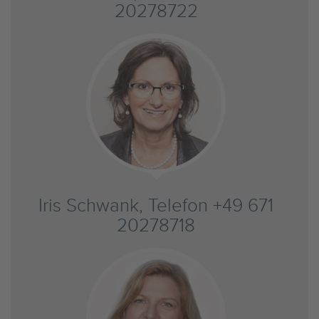
20278722
Iris Schwank, Telefon +49 671
20278718