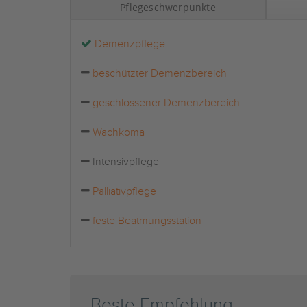
Pflegeschwerpunkte
Demenzpflege
beschützter Demenzbereich
geschlossener Demenzbereich
Wachkoma
Intensivpflege
Palliativpflege
feste Beatmungsstation
Beste Empfehlung