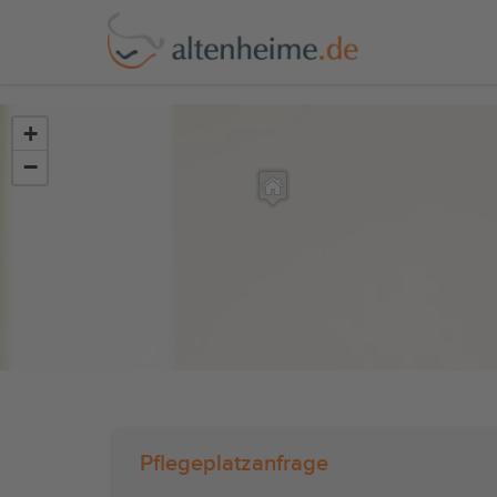
?>
+
−
Pflegeplatzanfrage