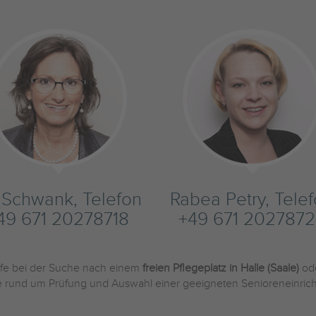
s Schwank, Telefon
Rabea Petry, Tele
49 671 20278718
+49 671 2027872
ilfe bei der Suche nach einem
freien Pflegeplatz in Halle (Saale)
od
Sie rund um Prüfung und Auswahl einer geeigneten Senioreneinric