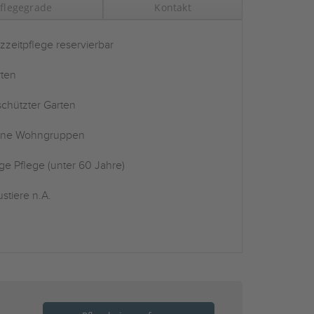
flegegrade
Kontakt
zzeitpflege reservierbar
ten
chützter Garten
ine Wohngruppen
ge Pflege (unter 60 Jahre)
stiere n.A.