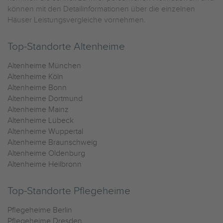
können mit den Detailinformationen über die einzelnen
Häuser Leistungsvergleiche vornehmen.
Top-Standorte Altenheime
Altenheime München
Altenheime Köln
Altenheime Bonn
Altenheime Dortmund
Altenheime Mainz
Altenheime Lübeck
Altenheime Wuppertal
Altenheime Braunschweig
Altenheime Oldenburg
Altenheime Heilbronn
Top-Standorte Pflegeheime
Pflegeheime Berlin
Pflegeheime Dresden