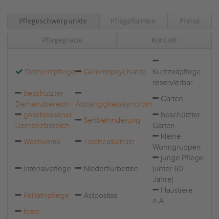
Pflegeschwerpunkte
Pflegeformen
Preise
Pflegegrade
Kontakt
Demenzpflege
Gerontopsychiatrie
Kurzzeitpflege
reservierbar
beschützter
Garten
Demenzbereich
Abhängigkeitssyndrom
geschlossener
beschützter
Sehbehinderung
Demenzbereich
Garten
kleine
Wachkoma
Trachealkanüle
Wohngruppen
junge Pflege
Intensivpflege
Niederflurbetten
(unter 60
Jahre)
Haustiere
Palliativpflege
Adipositas
n.A.
feste