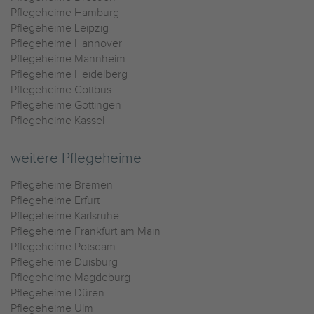
Pflegeheime Hamburg
Pflegeheime Leipzig
Pflegeheime Hannover
Pflegeheime Mannheim
Pflegeheime Heidelberg
Pflegeheime Cottbus
Pflegeheime Göttingen
Pflegeheime Kassel
weitere Pflegeheime
Pflegeheime Bremen
Pflegeheime Erfurt
Pflegeheime Karlsruhe
Pflegeheime Frankfurt am Main
Pflegeheime Potsdam
Pflegeheime Duisburg
Pflegeheime Magdeburg
Pflegeheime Düren
Pflegeheime Ulm