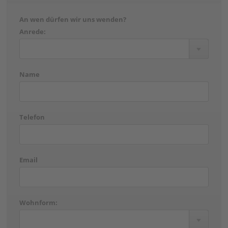
An wen dürfen wir uns wenden?
Anrede:
Name
Telefon
Email
Wohnform: