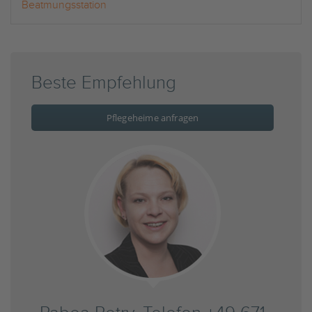
Beatmungsstation
Beste Empfehlung
Pflegeheime anfragen