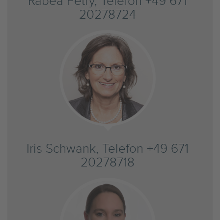
Rabea Petry, Telefon +49 671
20278724
Iris Schwank, Telefon +49 671
20278718