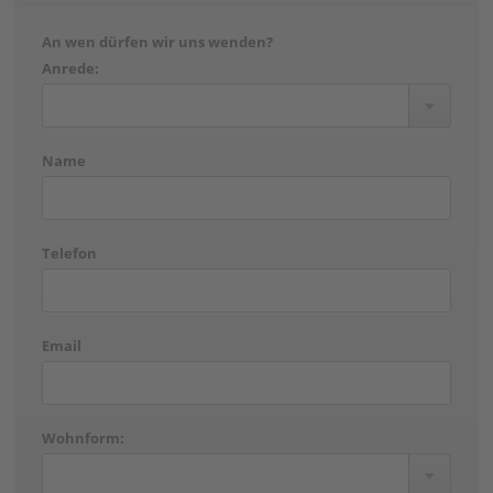
An wen dürfen wir uns wenden?
Anrede:
Name
Telefon
Email
Wohnform: