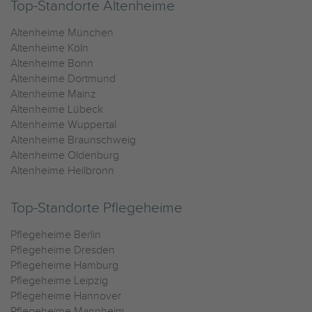
Top-Standorte Altenheime
Altenheime München
Altenheime Köln
Altenheime Bonn
Altenheime Dortmund
Altenheime Mainz
Altenheime Lübeck
Altenheime Wuppertal
Altenheime Braunschweig
Altenheime Oldenburg
Altenheime Heilbronn
Top-Standorte Pflegeheime
Pflegeheime Berlin
Pflegeheime Dresden
Pflegeheime Hamburg
Pflegeheime Leipzig
Pflegeheime Hannover
Pflegeheime Mannheim