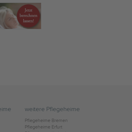
eime
weitere Pflegeheime
Pflegeheime Bremen
Pflegeheime Erfurt