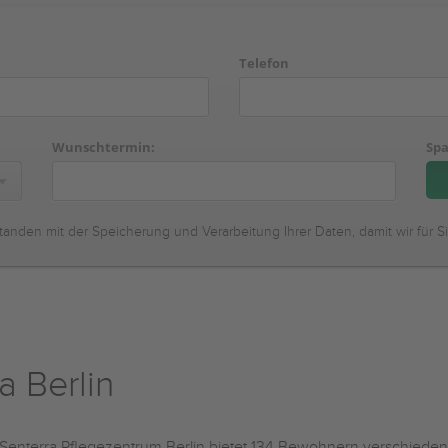
Telefon
Wunschtermin:
Spa
tanden mit der Speicherung und Verarbeitung Ihrer Daten, damit wir für S
a Berlin
Senterra Pflegezentrum Berlin bietet 134 Bewohnern verschiedene