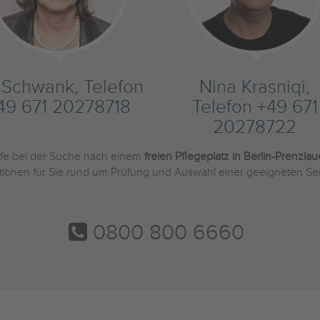
s Schwank, Telefon
Nina Krasniqi,
49 671 20278718
Telefon +49 671
20278722
ilfe bei der Suche nach einem
freien Pflegeplatz in Berlin-Prenzla
tionen für Sie rund um Prüfung und Auswahl einer geeigneten Se
0800 800 6660