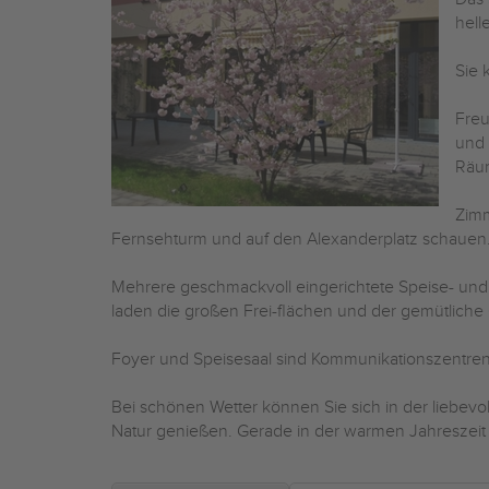
hell
Sie 
Freu
und 
Räum
Zimm
Fernsehturm und auf den Alexanderplatz schauen
Mehrere geschmackvoll eingerichtete Speise- und
laden die großen Frei-flächen und der gemütliche
Foyer und Speisesaal sind Kommunikationszentren 
Bei schönen Wetter können Sie sich in der liebev
Natur genießen. Gerade in der warmen Jahreszeit le