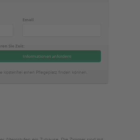
Email
ren Sie Zeit:
ie kostenfrei einen Pflegeplatz finden können.
r Altersstufen ein Zuhause. Die Zimmer sind mit