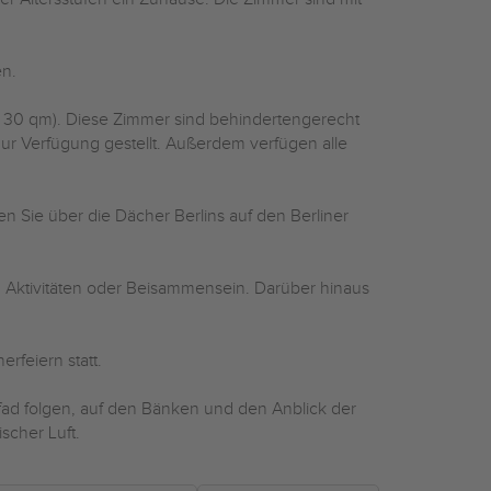
en.
- 30 qm). Diese Zimmer sind behindertengerecht
r Verfügung gestellt. Außerdem verfügen alle
 Sie über die Dächer Berlins auf den Berliner
 Aktivitäten oder Beisammensein. Darüber hinaus
rfeiern statt.
fad folgen, auf den Bänken und den Anblick der
scher Luft.