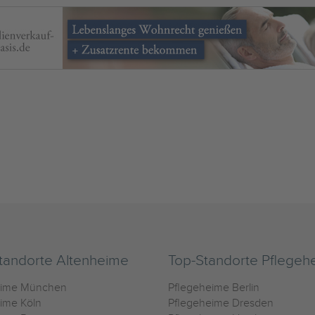
tandorte Altenheime
Top-Standorte Pflegeh
eime München
Pflegeheime Berlin
ime Köln
Pflegeheime Dresden