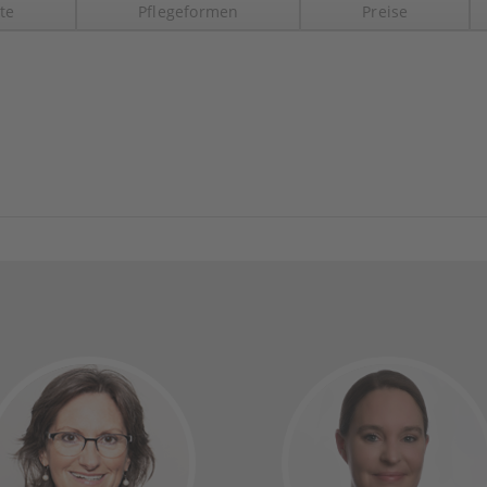
te
Pflegeformen
Preise