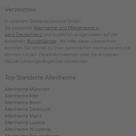
Verzeichnis
In unserem Städteverzeichnis finden
Sie passende
Altenheime und Pflegeheime in
ganz Deutschland
und zusätzlich ausgewiesen auf die
einzelnen
Bundesländer
. Mit Hilfe dieser Übersichten
kommen Sie schnell zu Ihrer persönlichen Heimauswahl und
können mit den Detailinformationen über die einzelnen
Häuser Leistungsvergleiche vornehmen.
Top-Standorte Altenheime
Altenheime München
Altenheime Köln
Altenheime Bonn
Altenheime Dortmund
Altenheime Mainz
Altenheime Lübeck
Altenheime Wuppertal