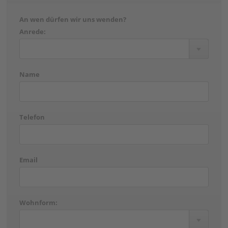
An wen dürfen wir uns wenden?
Anrede:
Name
Telefon
Email
Wohnform: