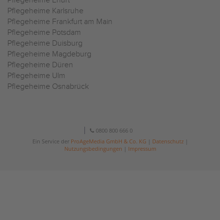
Pflegeheime Erfurt
Pflegeheime Karlsruhe
Pflegeheime Frankfurt am Main
Pflegeheime Potsdam
Pflegeheime Duisburg
Pflegeheime Magdeburg
Pflegeheime Düren
Pflegeheime Ulm
Pflegeheime Osnabrück
0800 800 666 0
Ein Service der
ProAgeMedia GmbH & Co. KG
|
Datenschutz
|
Nutzungsbedingungen
|
Impressum