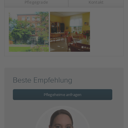
Pflegegrade
Kontakt
Beste Empfehlung
Pflegeheime anfragen