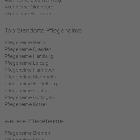
Altenheime Braunschweig
Altenheime Oldenburg
Altenheime Heilbronn
Top-Standorte Pflegeheime
Pflegeheime Berlin
Pflegeheime Dresden
Pflegeheime Hamburg
Pflegeheime Leipzig
Pflegeheime Hannover
Pflegeheime Mannheim
Pflegeheime Heidelberg
Pflegeheime Cottbus
Pflegeheime Göttingen
Pflegeheime Kassel
weitere Pflegeheime
Pflegeheime Bremen