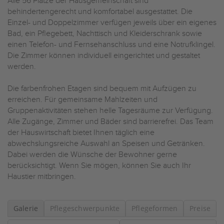
Alle 56 Plätze der Hausgemeinschaft sind
behindertengerecht und komfortabel ausgestattet. Die
Einzel- und Doppelzimmer verfügen jeweils über ein eigenes
Bad, ein Pflegebett, Nachttisch und Kleiderschrank sowie
einen Telefon- und Fernsehanschluss und eine Notrufklingel.
Die Zimmer können individuell eingerichtet und gestaltet
werden.
Die farbenfrohen Etagen sind bequem mit Aufzügen zu
erreichen. Für gemeinsame Mahlzeiten und
Gruppenaktivitäten stehen helle Tagesräume zur Verfügung.
Alle Zugänge, Zimmer und Bäder sind barrierefrei. Das Team
der Hauswirtschaft bietet Ihnen täglich eine
abwechslungsreiche Auswahl an Speisen und Getränken.
Dabei werden die Wünsche der Bewohner gerne
berücksichtigt. Wenn Sie mögen, können Sie auch Ihr
Haustier mitbringen.
Galerie
Pflegeschwerpunkte
Pflegeformen
Preise