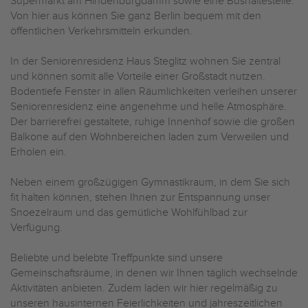
Supermarkt am Hindenburgdamm sowie eine Bushaltestelle.
Von hier aus können Sie ganz Berlin bequem mit den
öffentlichen Verkehrsmitteln erkunden.
In der Seniorenresidenz Haus Steglitz wohnen Sie zentral
und können somit alle Vorteile einer Großstadt nutzen.
Bodentiefe Fenster in allen Räumlichkeiten verleihen unserer
Seniorenresidenz eine angenehme und helle Atmosphäre.
Der barrierefrei gestaltete, ruhige Innenhof sowie die großen
Balkone auf den Wohnbereichen laden zum Verweilen und
Erholen ein.
Neben einem großzügigen Gymnastikraum, in dem Sie sich
fit halten können, stehen Ihnen zur Entspannung unser
Snoezelraum und das gemütliche Wohlfühlbad zur
Verfügung.
Beliebte und belebte Treffpunkte sind unsere
Gemeinschaftsräume, in denen wir Ihnen täglich wechselnde
Aktivitäten anbieten. Zudem laden wir hier regelmäßig zu
unseren hausinternen Feierlichkeiten und jahreszeitlichen