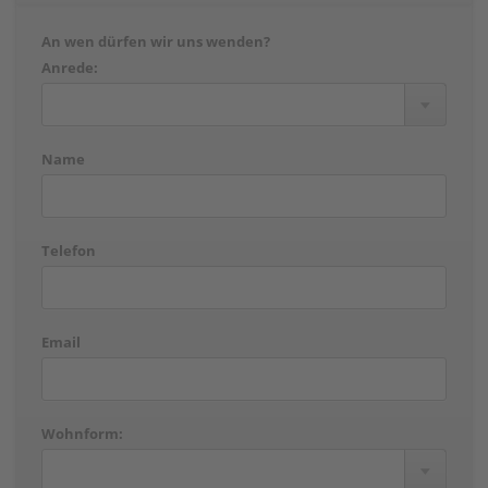
An wen dürfen wir uns wenden?
Anrede:
Name
Telefon
Email
Wohnform: