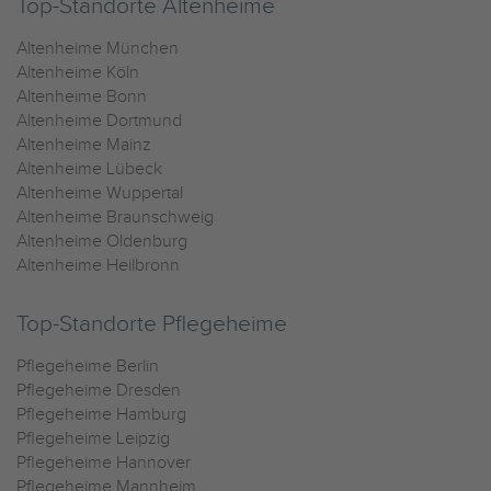
Top-Standorte Altenheime
Altenheime München
Altenheime Köln
Altenheime Bonn
Altenheime Dortmund
Altenheime Mainz
Altenheime Lübeck
Altenheime Wuppertal
Altenheime Braunschweig
Altenheime Oldenburg
Altenheime Heilbronn
Top-Standorte Pflegeheime
Pflegeheime Berlin
Pflegeheime Dresden
Pflegeheime Hamburg
Pflegeheime Leipzig
Pflegeheime Hannover
Pflegeheime Mannheim