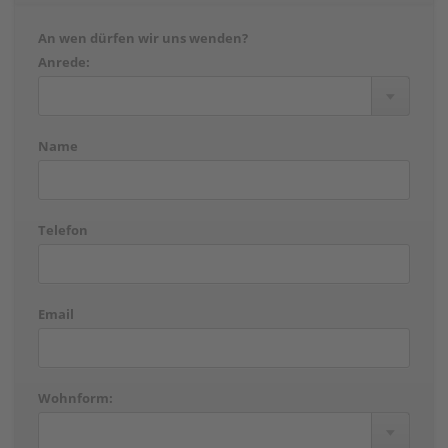
An wen dürfen wir uns wenden?
Anrede:
Name
Telefon
Email
Wohnform: