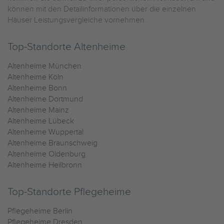
können mit den Detailinformationen über die einzelnen
Häuser Leistungsvergleiche vornehmen.
Top-Standorte Altenheime
Altenheime München
Altenheime Köln
Altenheime Bonn
Altenheime Dortmund
Altenheime Mainz
Altenheime Lübeck
Altenheime Wuppertal
Altenheime Braunschweig
Altenheime Oldenburg
Altenheime Heilbronn
Top-Standorte Pflegeheime
Pflegeheime Berlin
Pflegeheime Dresden