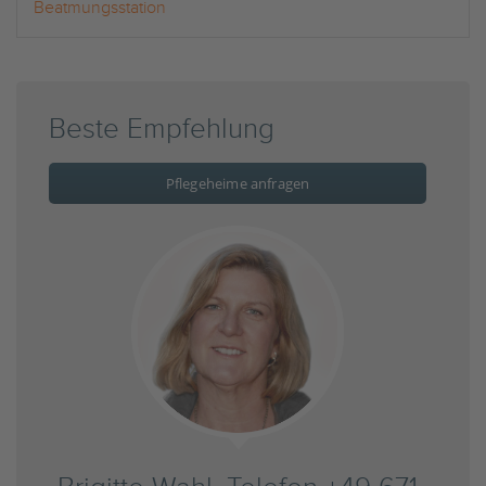
Beatmungsstation
Beste Empfehlung
Pflegeheime anfragen