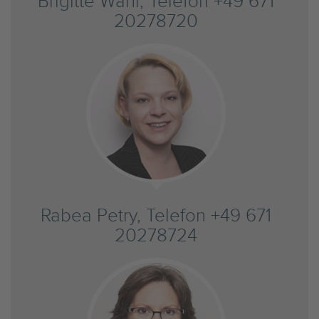
Brigitte Wahl, Telefon +49 671
20278720
Rabea Petry, Telefon +49 671
20278724