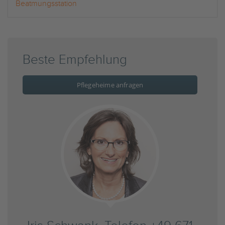
Beatmungsstation
Beste Empfehlung
Pflegeheime anfragen