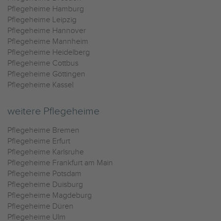
Pflegeheime Hamburg
Pflegeheime Leipzig
Pflegeheime Hannover
Pflegeheime Mannheim
Pflegeheime Heidelberg
Pflegeheime Cottbus
Pflegeheime Göttingen
Pflegeheime Kassel
weitere Pflegeheime
Pflegeheime Bremen
Pflegeheime Erfurt
Pflegeheime Karlsruhe
Pflegeheime Frankfurt am Main
Pflegeheime Potsdam
Pflegeheime Duisburg
Pflegeheime Magdeburg
Pflegeheime Düren
Pflegeheime Ulm