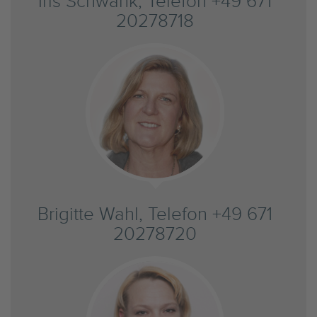
Iris Schwank, Telefon +49 671
20278718
Brigitte Wahl, Telefon +49 671
20278720