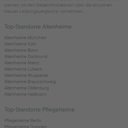
können mit den Detailinformationen über die einzelnen
Häuser Leistungsvergleiche vornehmen.
Top-Standorte Altenheime
Altenheime München
Altenheime Köln
Altenheime Bonn
Altenheime Dortmund
Altenheime Mainz
Altenheime Lübeck
Altenheime Wuppertal
Altenheime Braunschweig
Altenheime Oldenburg
Altenheime Heilbronn
Top-Standorte Pflegeheime
Pflegeheime Berlin
Pflegeheime Dresden