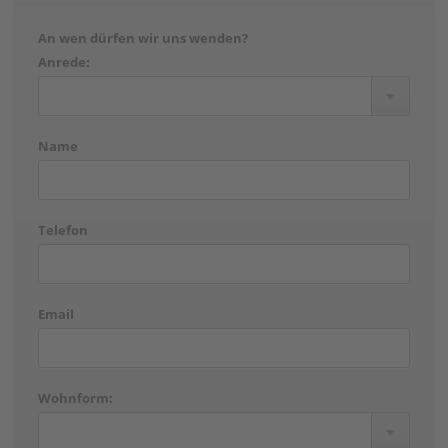
An wen dürfen wir uns wenden?
Anrede:
Name
Telefon
Email
Wohnform: