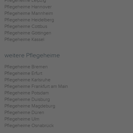
Pflegeheime Leipzig
Pflegeheime Hannover
Pflegeheime Mannheim
Pflegeheime Heidelberg
Pflegeheime Cottbus
Pflegeheime Göttingen
Pflegeheime Kassel
weitere Pflegeheime
Pflegeheime Bremen
Pflegeheime Erfurt
Pflegeheime Karlsruhe
Pflegeheime Frankfurt am Main
Pflegeheime Potsdam
Pflegeheime Duisburg
Pflegeheime Magdeburg
Pflegeheime Düren
Pflegeheime Ulm
Pflegeheime Osnabrück