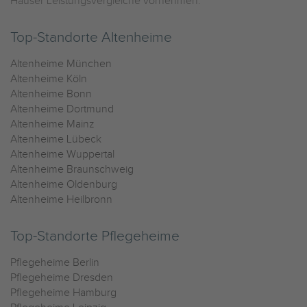
Häuser Leistungsvergleiche vornehmen.
Top-Standorte Altenheime
Altenheime München
Altenheime Köln
Altenheime Bonn
Altenheime Dortmund
Altenheime Mainz
Altenheime Lübeck
Altenheime Wuppertal
Altenheime Braunschweig
Altenheime Oldenburg
Altenheime Heilbronn
Top-Standorte Pflegeheime
Pflegeheime Berlin
Pflegeheime Dresden
Pflegeheime Hamburg