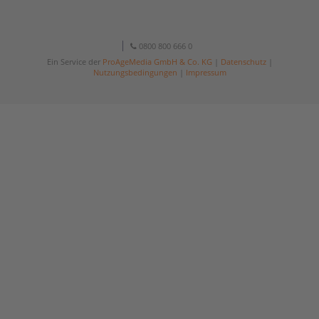
0800 800 666 0
Ein Service der
ProAgeMedia GmbH & Co. KG
|
Datenschutz
|
Nutzungsbedingungen
|
Impressum