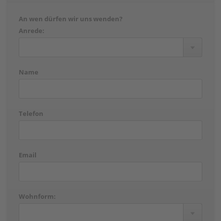
An wen dürfen wir uns wenden?
Anrede:
Name
Telefon
Email
Wohnform: