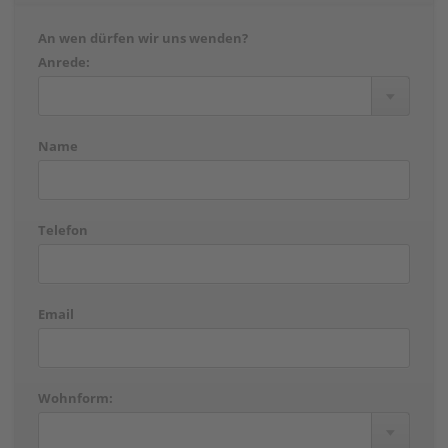
An wen dürfen wir uns wenden?
Anrede:
Name
Telefon
Email
Wohnform: