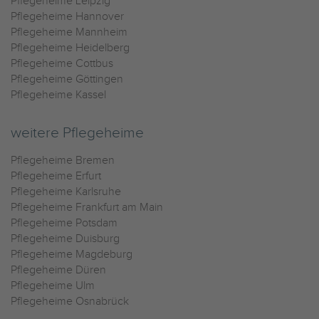
Pflegeheime Leipzig
Pflegeheime Hannover
Pflegeheime Mannheim
Pflegeheime Heidelberg
Pflegeheime Cottbus
Pflegeheime Göttingen
Pflegeheime Kassel
weitere Pflegeheime
Pflegeheime Bremen
Pflegeheime Erfurt
Pflegeheime Karlsruhe
Pflegeheime Frankfurt am Main
Pflegeheime Potsdam
Pflegeheime Duisburg
Pflegeheime Magdeburg
Pflegeheime Düren
Pflegeheime Ulm
Pflegeheime Osnabrück