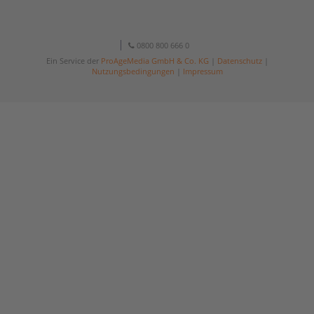
0800 800 666 0
Ein Service der
ProAgeMedia GmbH & Co. KG
|
Datenschutz
|
Nutzungsbedingungen
|
Impressum