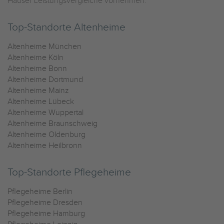
Häuser Leistungsvergleiche vornehmen.
Top-Standorte Altenheime
Altenheime München
Altenheime Köln
Altenheime Bonn
Altenheime Dortmund
Altenheime Mainz
Altenheime Lübeck
Altenheime Wuppertal
Altenheime Braunschweig
Altenheime Oldenburg
Altenheime Heilbronn
Top-Standorte Pflegeheime
Pflegeheime Berlin
Pflegeheime Dresden
Pflegeheime Hamburg