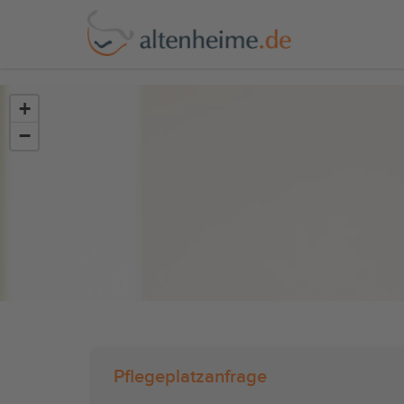
?>
+
−
Pflegeplatzanfrage