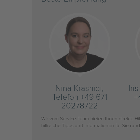
Nina Krasniqi,
Iri
Telefon +49 671
+
20278722
Wir vom Service-Team bieten Ihnen direkte H
hilfreiche Tipps und Informationen für Sie r