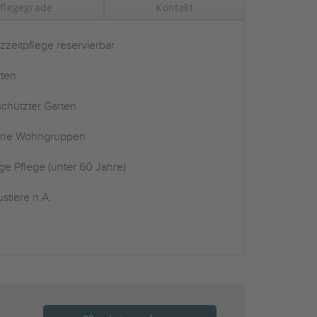
flegegrade
Kontakt
zzeitpflege reservierbar
ten
chützter Garten
ine Wohngruppen
ge Pflege (unter 60 Jahre)
stiere n.A.