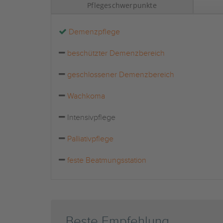
Pflegeschwerpunkte
Demenzpflege
beschützter Demenzbereich
geschlossener Demenzbereich
Wachkoma
Intensivpflege
Palliativpflege
feste Beatmungsstation
Beste Empfehlung