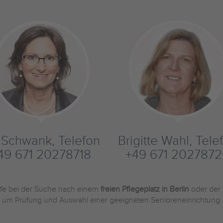
s Schwank, Telefon
Brigitte Wahl, Tele
49 671 20278718
+49 671 202787
ilfe bei der Suche nach einem
freien Pflegeplatz in Berlin
oder der
und um Prüfung und Auswahl einer geeigneten Senioreneinrichtung.