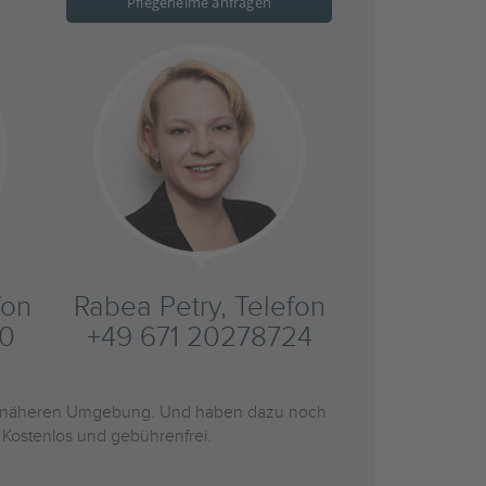
Pflegeheime anfragen
fon
Rabea Petry, Telefon
20
+49 671 20278724
 näheren Umgebung. Und haben dazu noch
 Kostenlos und gebührenfrei.