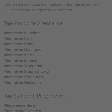
können mit den Detailinformationen über die einzelnen
Häuser Leistungsvergleiche vornehmen.
Top-Standorte Altenheime
Altenheime München
Altenheime Köln
Altenheime Bonn
Altenheime Dortmund
Altenheime Mainz
Altenheime Lübeck
Altenheime Wuppertal
Altenheime Braunschweig
Altenheime Oldenburg
Altenheime Heilbronn
Top-Standorte Pflegeheime
Pflegeheime Berlin
Pflegeheime Dresden