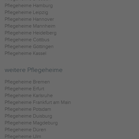
Pflegeheime Hamburg
Pflegeheime Leipzig
Pflegeheime Hannover
Pflegeheime Mannheim
Pflegeheime Heidelberg
Pflegeheime Cottbus
Pflegeheime Göttingen
Pflegeheime Kassel
weitere Pflegeheime
Pflegeheime Bremen
Pflegeheime Erfurt
Pflegeheime Karlsruhe
Pflegeheime Frankfurt am Main
Pflegeheime Potsdam
Pflegeheime Duisburg
Pflegeheime Magdeburg
Pflegeheime Düren
Pflegeheime Ulm