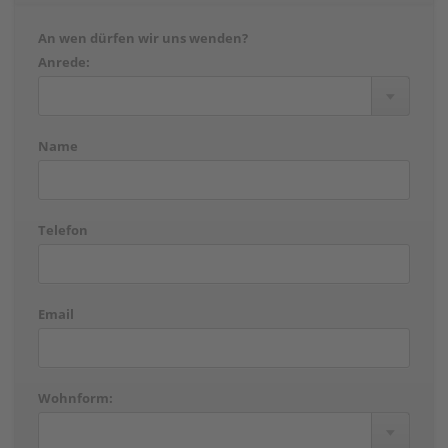
An wen dürfen wir uns wenden?
Anrede:
Name
Telefon
Email
Wohnform: