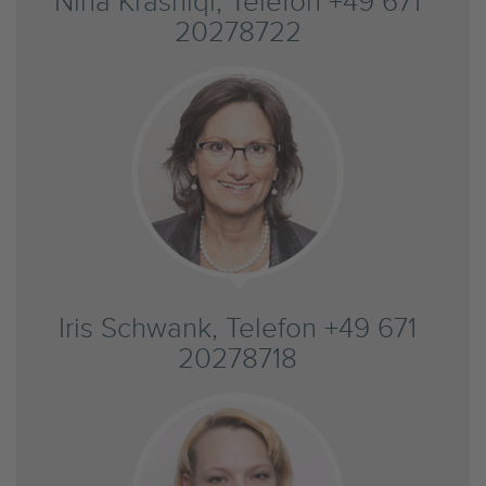
Nina Krasniqi, Telefon +49 671
20278722
Iris Schwank, Telefon +49 671
20278718