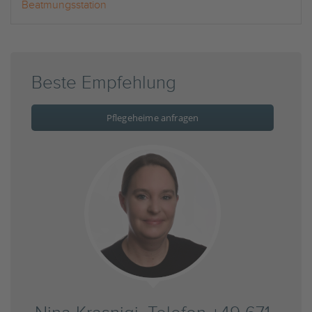
Beatmungsstation
Beste Empfehlung
Pflegeheime anfragen