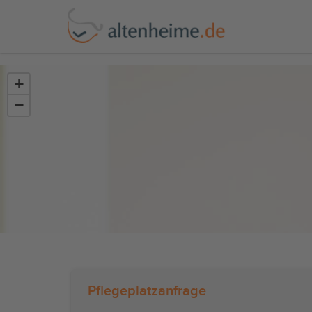
?>
+
−
Pflegeplatzanfrage