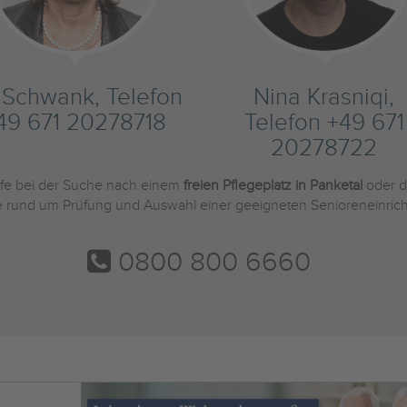
s Schwank, Telefon
Nina Krasniqi,
49 671 20278718
Telefon +49 671
20278722
ilfe bei der Suche nach einem
freien Pflegeplatz in Panketal
oder d
Sie rund um Prüfung und Auswahl einer geeigneten Senioreneinric
0800 800 6660