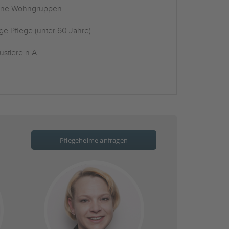
ine Wohngruppen
ge Pflege (unter 60 Jahre)
stiere n.A.
Pflegeheime anfragen