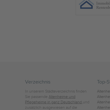
Verzeichnis
Top-S
In unserem Städteverzeichnis finden
Altenh
Sie passende
Altenheime und
Altenhe
Pflegeheime in ganz Deutschland
und
Altenh
zusätzlich ausgewiesen auf die
Altenh