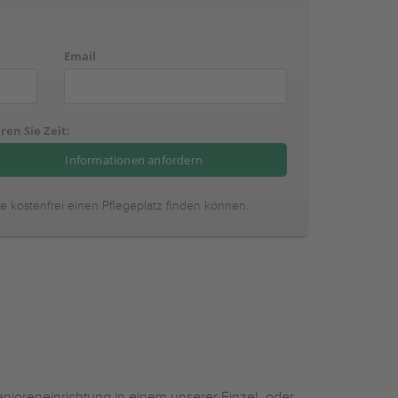
Email
ren Sie Zeit:
ie kostenfrei einen Pflegeplatz finden können.
nioreneinrichtung in einem unserer Einzel- oder