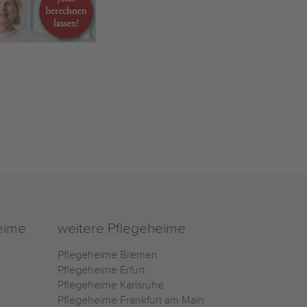
eime
weitere Pflegeheime
Pflegeheime Bremen
Pflegeheime Erfurt
Pflegeheime Karlsruhe
Pflegeheime Frankfurt am Main