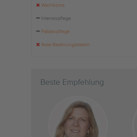
Wachkoma
Intensivpflege
Palliativpflege
feste Beatmungsstation
Beste Empfehlung