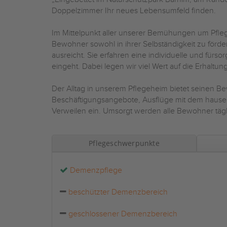
Doppelzimmer Ihr neues Lebensumfeld finden.
Im Mittelpunkt aller unserer Bemühungen um Pfl
Bewohner sowohl in ihrer Selbständigkeit zu fördern,
ausreicht. Sie erfahren eine individuelle und fürs
eingeht. Dabei legen wir viel Wert auf die Erhaltu
Der Alltag in unserem Pflegeheim bietet seinen 
Beschäftigungsangebote, Ausflüge mit dem hausei
Verweilen ein. Umsorgt werden alle Bewohner täg
Pflegeschwerpunkte
Demenzpflege
beschützter Demenzbereich
geschlossener Demenzbereich