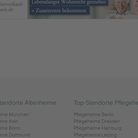
tandorte Altenheime
Top-Standorte Pflegeh
eime München
Pflegeheime Berlin
ime Köln
Pflegeheime Dresden
eime Bonn
Pflegeheime Hamburg
eime Dortmund
Pflegeheime Leipzig