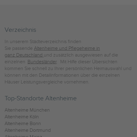
Verzeichnis
In unserem Städteverzeichnis finden
Sie passende
Altenheime und Pflegeheime in
ganz Deutschland
und zusätzlich ausgewiesen auf die
einzelnen
Bundesländer
. Mit Hilfe dieser Übersichten
kommen Sie schnell zu Ihrer persönlichen Heimauswahl und
können mit den Detailinformationen über die einzelnen
Häuser Leistungsvergleiche vornehmen.
Top-Standorte Altenheime
Altenheime München
Altenheime Köln
Altenheime Bonn
Altenheime Dortmund