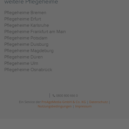
weitere Pflegeheime
Pflegeheime Bremen
Pflegeheime Erfurt
Pflegeheime Karlsruhe
Pflegeheime Frankfurt am Main
Pflegeheime Potsdam
Pflegeheime Duisburg
Pflegeheime Magdeburg
Pflegeheime Düren
Pflegeheime Ulm
Pflegeheime Osnabrück
0800 800 666 0
Ein Service der
ProAgeMedia GmbH & Co. KG
|
Datenschutz
|
Nutzungsbedingungen
|
Impressum