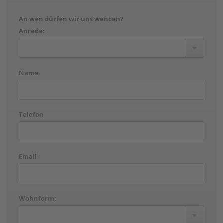
An wen dürfen wir uns wenden?
Anrede:
Name
Telefon
Email
Wohnform: