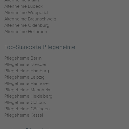
Altenheime Mainz
Altenheime Lübeck
Altenheime Wuppertal
Altenheime Braunschweig
Altenheime Oldenburg
Altenheime Heilbronn
Top-Standorte Pflegeheime
Pflegeheime Berlin
Pflegeheime Dresden
Pflegeheime Hamburg
Pflegeheime Leipzig
Pflegeheime Hannover
Pflegeheime Mannheim
Pflegeheime Heidelberg
Pflegeheime Cottbus
Pflegeheime Göttingen
Pflegeheime Kassel