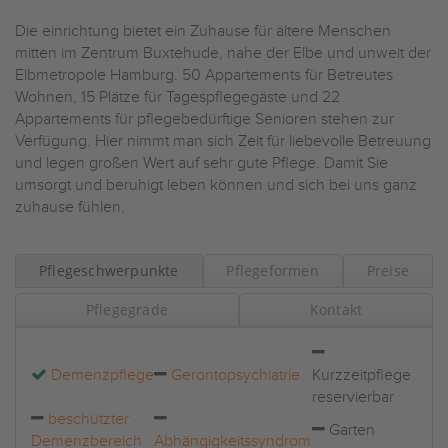
Die einrichtung bietet ein Zuhause für ältere Menschen
mitten im Zentrum Buxtehude, nahe der Elbe und unweit der
Elbmetropole Hamburg. 50 Appartements für Betreutes
Wohnen, 15 Plätze für Tagespflegegäste und 22
Appartements für pflegebedürftige Senioren stehen zur
Verfügung. Hier nimmt man sich Zeit für liebevolle Betreuung
und legen großen Wert auf sehr gute Pflege. Damit Sie
umsorgt und beruhigt leben können und sich bei uns ganz
zuhause fühlen.
Pflegeschwerpunkte
Pflegeformen
Preise
Pflegegrade
Kontakt
Demenzpflege
Gerontopsychiatrie
Kurzzeitpflege
reservierbar
beschützter
Garten
Demenzbereich
Abhängigkeitssyndrom