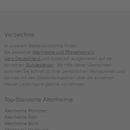
Verzeichnis
In unserem Städteverzeichnis finden
Sie passende
Altenheime und Pflegeheime in
ganz Deutschland
und zusätzlich ausgewiesen auf die
einzelnen
Bundesländer
. Mit Hilfe dieser Übersichten
kommen Sie schnell zu Ihrer persönlichen Heimauswahl und
können mit den Detailinformationen über die einzelnen
Häuser Leistungsvergleiche vornehmen.
Top-Standorte Altenheime
Altenheime München
Altenheime Köln
Altenheime Bonn