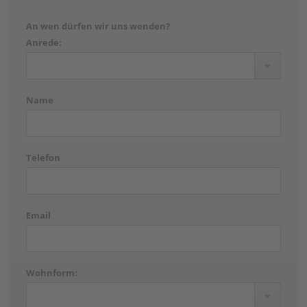
An wen dürfen wir uns wenden?
Anrede:
Name
Telefon
Email
Wohnform: