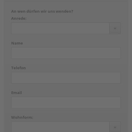
An wen dürfen wir uns wenden?
Anrede:
Name
Telefon
Email
Wohnform: