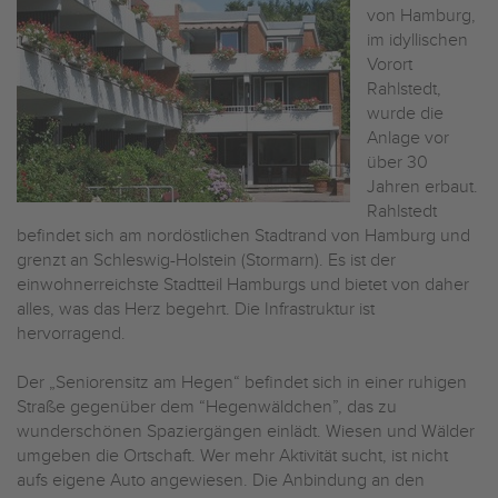
von Hamburg,
im idyllischen
Vorort
Rahlstedt,
wurde die
Anlage vor
über 30
Jahren erbaut.
Rahlstedt
befindet sich am nordöstlichen Stadtrand von Hamburg und
grenzt an Schleswig-Holstein (Stormarn). Es ist der
einwohnerreichste Stadtteil Hamburgs und bietet von daher
alles, was das Herz begehrt. Die Infrastruktur ist
hervorragend.
Der „Seniorensitz am Hegen“ befindet sich in einer ruhigen
Straße gegenüber dem “Hegenwäldchen”, das zu
wunderschönen Spaziergängen einlädt. Wiesen und Wälder
umgeben die Ortschaft. Wer mehr Aktivität sucht, ist nicht
aufs eigene Auto angewiesen. Die Anbindung an den