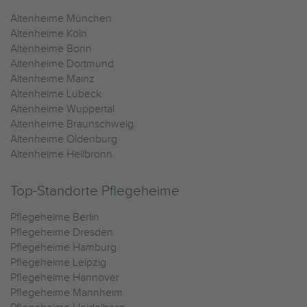
Altenheime München
Altenheime Köln
Altenheime Bonn
Altenheime Dortmund
Altenheime Mainz
Altenheime Lübeck
Altenheime Wuppertal
Altenheime Braunschweig
Altenheime Oldenburg
Altenheime Heilbronn
Top-Standorte Pflegeheime
Pflegeheime Berlin
Pflegeheime Dresden
Pflegeheime Hamburg
Pflegeheime Leipzig
Pflegeheime Hannover
Pflegeheime Mannheim