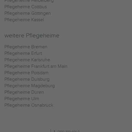
Pflegeheime Heidelberg
Pflegeheime Cottbus
Pflegeheime Göttingen
Pflegeheime Kassel
weitere Pflegeheime
Pflegeheime Bremen
Pflegeheime Erfurt
Pflegeheime Karlsruhe
Pflegeheime Frankfurt am Main
Pflegeheime Potsdam
Pflegeheime Duisburg
Pflegeheime Magdeburg
Pflegeheime Düren
Pflegeheime Ulm
Pflegeheime Osnabrück
0800 800 666 0