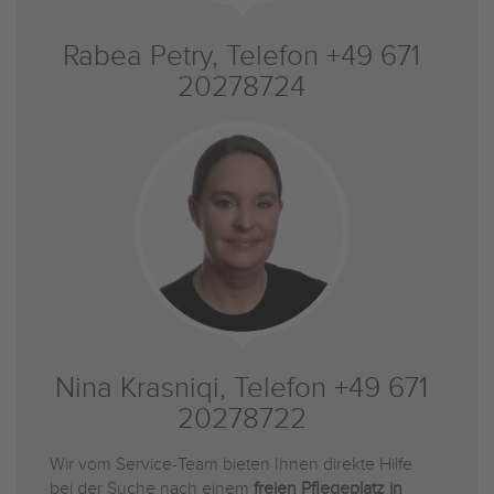
Rabea Petry, Telefon +49 671
20278724
Nina Krasniqi, Telefon +49 671
20278722
Wir vom Service-Team bieten Ihnen direkte Hilfe
bei der Suche nach einem
freien Pflegeplatz in