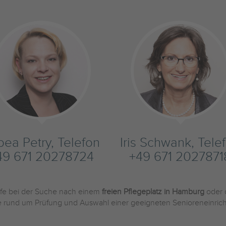
bea Petry, Telefon
Iris Schwank, Tele
49 671 20278724
+49 671 2027871
ilfe bei der Suche nach einem
freien Pflegeplatz in Hamburg
oder 
Sie rund um Prüfung und Auswahl einer geeigneten Senioreneinric