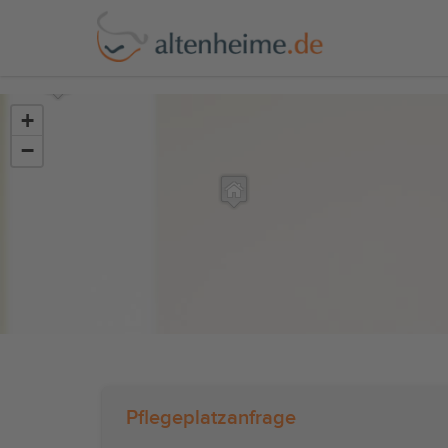
?>
+
−
Pflegeplatzanfrage