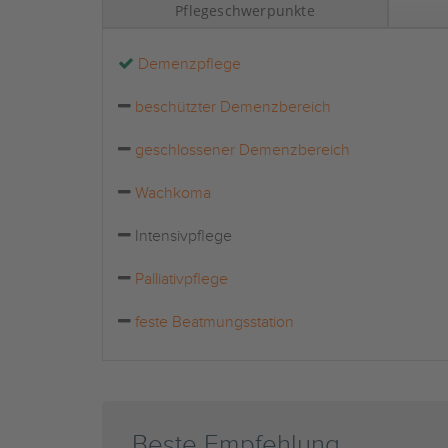
Pflegeschwerpunkte
Demenzpflege
beschützter Demenzbereich
geschlossener Demenzbereich
Wachkoma
Intensivpflege
Palliativpflege
feste Beatmungsstation
Beste Empfehlung