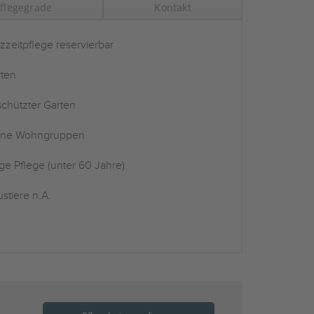
flegegrade
Kontakt
zzeitpflege reservierbar
ten
chützter Garten
ine Wohngruppen
ge Pflege (unter 60 Jahre)
stiere n.A.