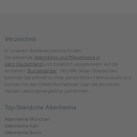
Verzeichnis
In unserem Städteverzeichnis finden
Sie passende
Altenheime und Pflegeheime in
ganz Deutschland
und zusätzlich ausgewiesen auf die
einzelnen
Bundesländer
. Mit Hilfe dieser Übersichten
kommen Sie schnell zu Ihrer persönlichen Heimauswahl und
können mit den Detailinformationen über die einzelnen
Häuser Leistungsvergleiche vornehmen.
Top-Standorte Altenheime
Altenheime München
Altenheime Köln
Altenheime Bonn