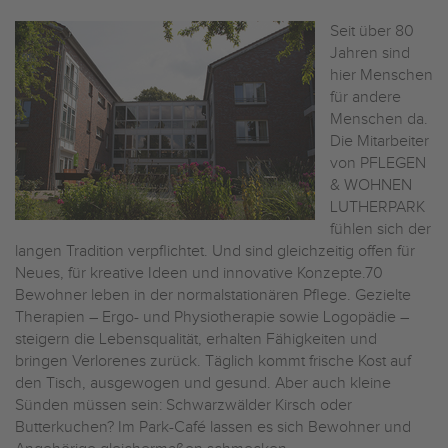
Seit über 80
Jahren sind
hier Menschen
für andere
Menschen da.
Die Mitarbeiter
von PFLEGEN
& WOHNEN
LUTHERPARK
fühlen sich der
langen Tradition verpflichtet. Und sind gleichzeitig offen für
Neues, für kreative Ideen und innovative Konzepte.70
Bewohner leben in der normalstationären Pflege. Gezielte
Therapien – Ergo- und Physiotherapie sowie Logopädie –
steigern die Lebensqualität, erhalten Fähigkeiten und
bringen Verlorenes zurück. Täglich kommt frische Kost auf
den Tisch, ausgewogen und gesund. Aber auch kleine
Sünden müssen sein: Schwarzwälder Kirsch oder
Butterkuchen? Im Park-Café lassen es sich Bewohner und