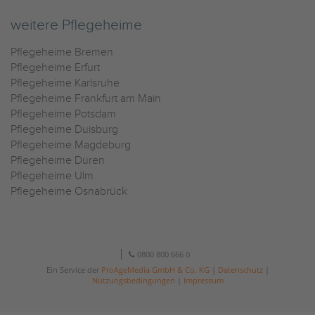
weitere Pflegeheime
Pflegeheime Bremen
Pflegeheime Erfurt
Pflegeheime Karlsruhe
Pflegeheime Frankfurt am Main
Pflegeheime Potsdam
Pflegeheime Duisburg
Pflegeheime Magdeburg
Pflegeheime Düren
Pflegeheime Ulm
Pflegeheime Osnabrück
0800 800 666 0
Ein Service der
ProAgeMedia GmbH & Co. KG
|
Datenschutz
|
Nutzungsbedingungen
|
Impressum