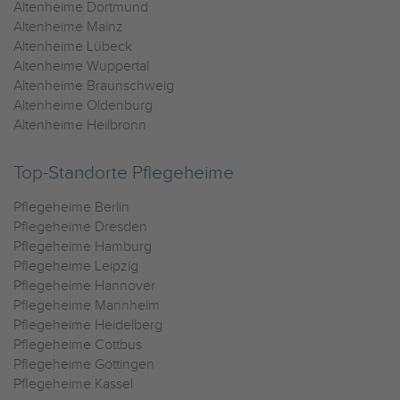
Altenheime Dortmund
Altenheime Mainz
Altenheime Lübeck
Altenheime Wuppertal
Altenheime Braunschweig
Altenheime Oldenburg
Altenheime Heilbronn
Top-Standorte Pflegeheime
Pflegeheime Berlin
Pflegeheime Dresden
Pflegeheime Hamburg
Pflegeheime Leipzig
Pflegeheime Hannover
Pflegeheime Mannheim
Pflegeheime Heidelberg
Pflegeheime Cottbus
Pflegeheime Göttingen
Pflegeheime Kassel