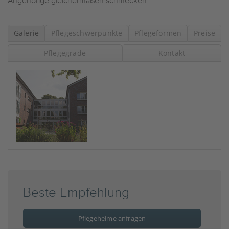
Angehörige gleichermaßen schmecken.
Galerie
Pflegeschwerpunkte
Pflegeformen
Preise
Pflegegrade
Kontakt
Beste Empfehlung
Pflegeheime anfragen