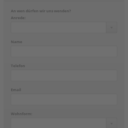
An wen dürfen wir uns wenden?
Anrede:
Name
Telefon
Email
Wohnform: