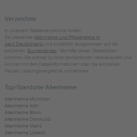
Verzeichnis
In unserem Städteverzeichnis finden
Sie passende
Altenheime und Pflegeheime in
ganz Deutschland
und zusätzlich ausgewiesen auf die
einzelnen
Bundesländer
. Mit Hilfe dieser Übersichten
kommen Sie schnell zu Ihrer persönlichen Heimauswahl und
können mit den Detailinformationen über die einzelnen
Häuser Leistungsvergleiche vornehmen.
Top-Standorte Altenheime
Altenheime München
Altenheime Köln
Altenheime Bonn
Altenheime Dortmund
Altenheime Mainz
Altenheime Lübeck