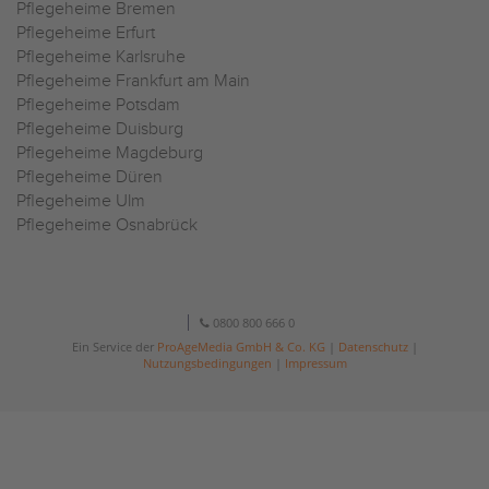
Pflegeheime Bremen
Pflegeheime Erfurt
Pflegeheime Karlsruhe
Pflegeheime Frankfurt am Main
Pflegeheime Potsdam
Pflegeheime Duisburg
Pflegeheime Magdeburg
Pflegeheime Düren
Pflegeheime Ulm
Pflegeheime Osnabrück
0800 800 666 0
Ein Service der
ProAgeMedia GmbH & Co. KG
|
Datenschutz
|
Nutzungsbedingungen
|
Impressum