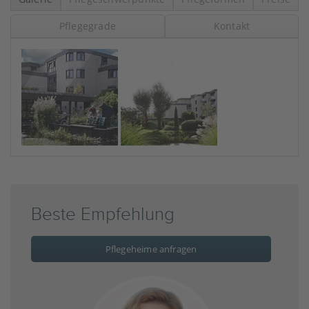
Pflegegrade
Kontakt
Beste Empfehlung
Pflegeheime anfragen