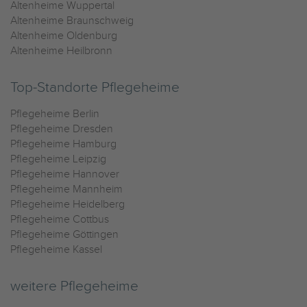
Altenheime Wuppertal
Altenheime Braunschweig
Altenheime Oldenburg
Altenheime Heilbronn
Top-Standorte Pflegeheime
Pflegeheime Berlin
Pflegeheime Dresden
Pflegeheime Hamburg
Pflegeheime Leipzig
Pflegeheime Hannover
Pflegeheime Mannheim
Pflegeheime Heidelberg
Pflegeheime Cottbus
Pflegeheime Göttingen
Pflegeheime Kassel
weitere Pflegeheime