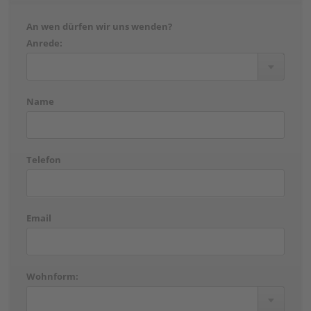
An wen dürfen wir uns wenden?
Anrede:
Name
Telefon
Email
Wohnform: