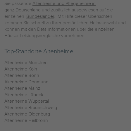
Sie passende
Altenheime und Pflegeheime in
ganz Deutschland
und zusätzlich ausgewiesen auf die
einzelnen
Bundesländer
. Mit Hilfe dieser Übersichten
kommen Sie schnell zu Ihrer persönlichen Heimauswahl und
können mit den Detailinformationen über die einzelnen
Häuser Leistungsvergleiche vornehmen.
Top-Standorte Altenheime
Altenheime München
Altenheime Köln
Altenheime Bonn
Altenheime Dortmund
Altenheime Mainz
Altenheime Lübeck
Altenheime Wuppertal
Altenheime Braunschweig
Altenheime Oldenburg
Altenheime Heilbronn