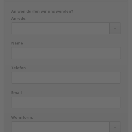
An wen dürfen wir uns wenden?
Anrede:
Name
Telefon
Email
Wohnform: