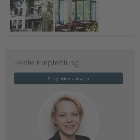
Beste Empfehlung
Pflegeheime anfragen