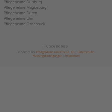
Pflegeheime Duisburg
Pflegeheime Magdeburg
Pflegeheime Düren
Pflegeheime Ulm
Pflegeheime Osnabrück
0800 800 666 0
Ein Service der
ProAgeMedia GmbH & Co. KG
|
Datenschutz
|
Nutzungsbedingungen
|
Impressum