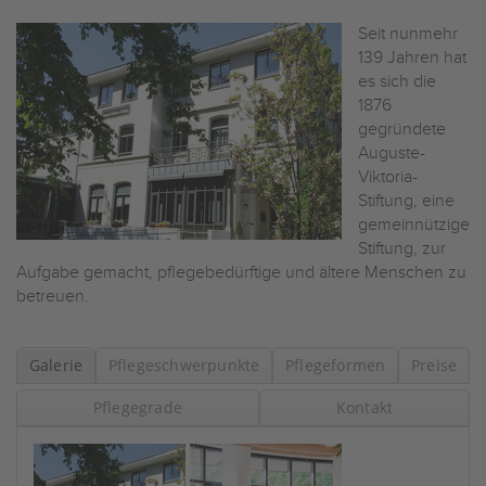
Seit nunmehr
139 Jahren hat
es sich die
1876
gegründete
Auguste-
Viktoria-
Stiftung, eine
gemeinnützige
Stiftung, zur
Aufgabe gemacht, pflegebedürftige und ältere Menschen zu
betreuen.
Galerie
Pflegeschwerpunkte
Pflegeformen
Preise
Pflegegrade
Kontakt