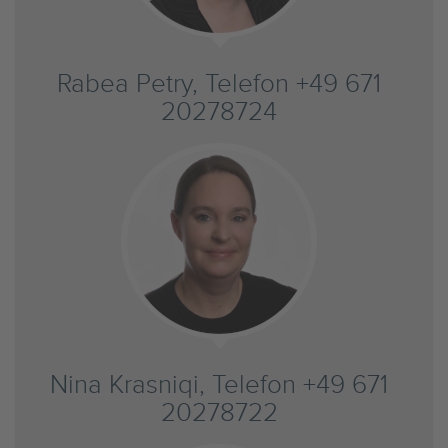
Rabea Petry, Telefon +49 671
20278724
Nina Krasniqi, Telefon +49 671
20278722