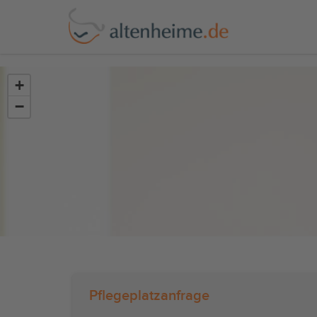
?>
+
−
Pflegeplatzanfrage