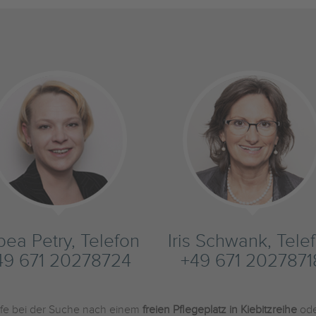
bea Petry, Telefon
Iris Schwank, Tele
49 671 20278724
+49 671 2027871
ilfe bei der Suche nach einem
freien Pflegeplatz in Kiebitzreihe
ode