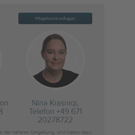
Pflegeheime anfragen
fon
Nina Krasniqi,
8
Telefon +49 671
20278722
r der näheren Umgebung. Und haben dazu