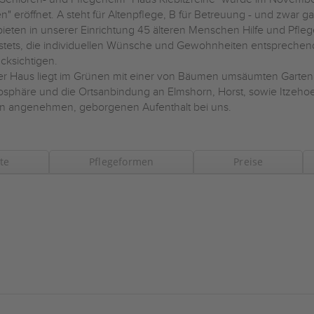
n" eröffnet. A steht für Altenpflege, B für Betreuung - und zwar ga
bieten in unserer Einrichtung 45 älteren Menschen Hilfe und Pfle
stets, die individuellen Wünsche und Gewohnheiten entsprech
cksichtigen.
r Haus liegt im Grünen mit einer von Bäumen umsäumten Gartena
sphäre und die Ortsanbindung an Elmshorn, Horst, sowie Itzeho
n angenehmen, geborgenen Aufenthalt bei uns.
te
Pflegeformen
Preise