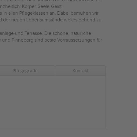
nzheitlich: Körper-Seele-Geist.
ge in allen Pflegeklassen an. Dabei bemühen wir
end der neuen Lebensumstände weitestgehend zu
nlage und Terrasse. Die schöne, natürliche
e und Pinneberg sind beste Vorraussetzungen für
Pflegegrade
Kontakt