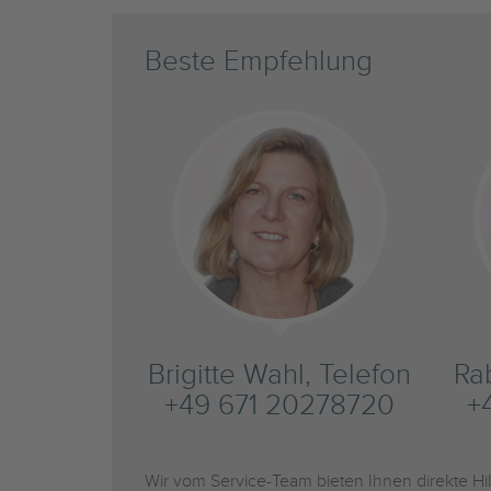
Beste Empfehlung
Brigitte Wahl, Telefon
Ra
+49 671 20278720
+
Wir vom Service-Team bieten Ihnen direkte H