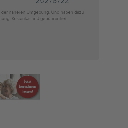
20278722
 der näheren Umgebung. Und haben dazu
htung. Kostenlos und gebührenfrei.