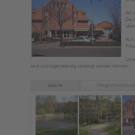
Wir 
Die 
Verk
Auf 
Freu
Unse
sind und eigenständig versorgt werden können.
Galerie
Pflegeschwerpunk