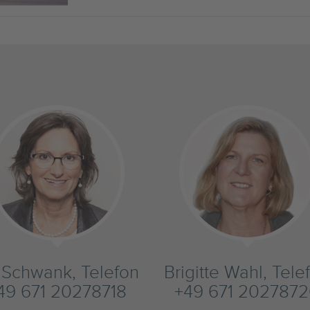
s Schwank, Telefon
Brigitte Wahl, Tele
49 671 20278718
+49 671 202787