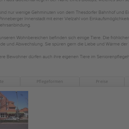
sind nur wenige Gehminuten von dem Thesdorfer Bahnhof und Ein
Pinneberger Innenstadt mit einer Vielzahl von Einkaufsmöglichkei
ehrsanbindung.
unseren Wohnbereichen befinden sich einige Tiere. Die fröhlich
de und Abwechslung. Sie spüren gern die Liebe und Wärme der 
re Bewohner dürfen auch ihre eigenen Tiere im Seniorenpflegehe
te
Pflegeformen
Preise