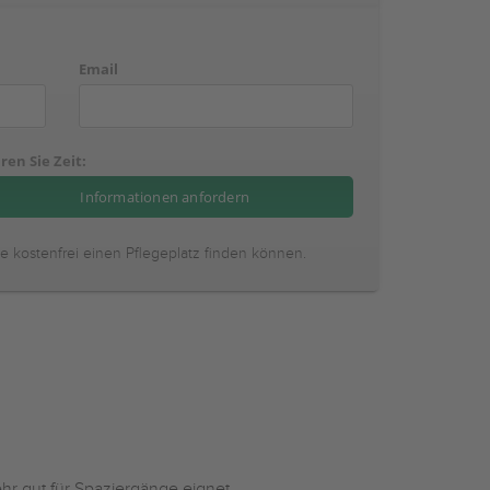
Email
ren Sie Zeit:
ie kostenfrei einen Pflegeplatz finden können.
ehr gut für Spaziergänge eignet.