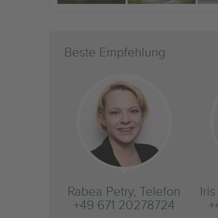
Beste Empfehlung
Rabea Petry, Telefon
Iri
+49 671 20278724
+