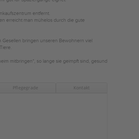
kaufszentrum entfernt.
ten erreicht man mühelos durch die gute
en Gesellen bringen unseren Bewohnern viel
Tiere.
im mitbringen*, so lange sie geimpft sind, gesund
Pflegegrade
Kontakt