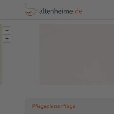
?>
+
−
Pflegeplatzanfrage