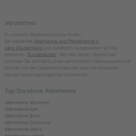
Verzeichnis
In unserem Städteverzeichnis finden
Sie passende
Altenheime und Pflegeheime in
ganz Deutschland
und zusätzlich ausgewiesen auf die
einzelnen
Bundesländer
. Mit Hilfe dieser Übersichten
kommen Sie schnell zu Ihrer persönlichen Heimauswahl und
können mit den Detailinformationen über die einzelnen
Häuser Leistungsvergleiche vornehmen.
Top-Standorte Altenheime
Altenheime München
Altenheime Köln
Altenheime Bonn
Altenheime Dortmund
Altenheime Mainz