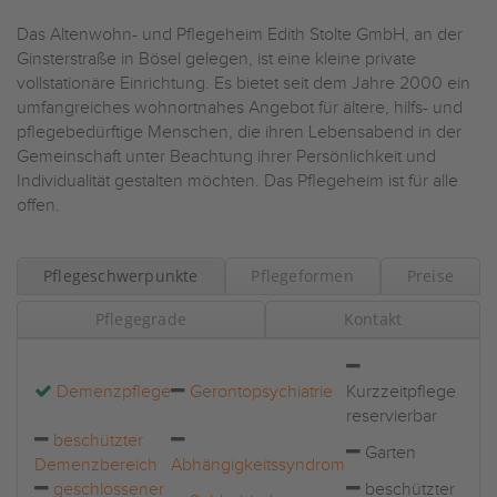
Das Altenwohn- und Pflegeheim Edith Stolte GmbH, an der
Ginsterstraße in Bösel gelegen, ist eine kleine private
vollstationäre Einrichtung. Es bietet seit dem Jahre 2000 ein
umfangreiches wohnortnahes Angebot für ältere, hilfs- und
pflegebedürftige Menschen, die ihren Lebensabend in der
Gemeinschaft unter Beachtung ihrer Persönlichkeit und
Individualität gestalten möchten. Das Pflegeheim ist für alle
offen.
Pflegeschwerpunkte
Pflegeformen
Preise
Pflegegrade
Kontakt
Demenzpflege
Gerontopsychiatrie
Kurzzeitpflege
reservierbar
beschützter
Garten
Demenzbereich
Abhängigkeitssyndrom
geschlossener
beschützter