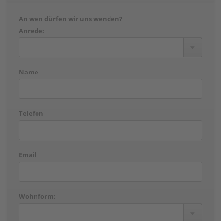
An wen dürfen wir uns wenden?
Anrede:
Name
Telefon
Email
Wohnform: