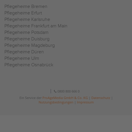
Pflegeheime Bremen
Pflegeheime Erfurt
Pflegeheime Karlsruhe
Pflegeheime Frankfurt am Main
Pflegeheime Potsdam
Pflegeheime Duisburg
Pflegeheime Magdeburg
Pflegeheime Düren
Pflegeheime Ulm
Pflegeheime Osnabrück
0800 800 666 0
Ein Service der
ProAgeMedia GmbH & Co. KG
|
Datenschutz
|
Nutzungsbedingungen
|
Impressum