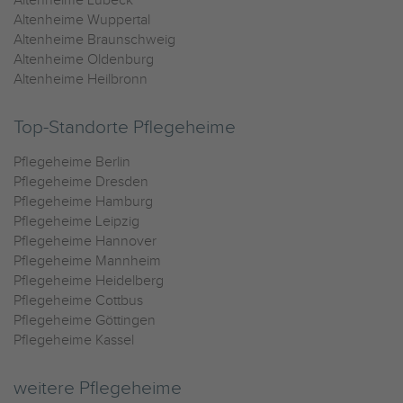
Altenheime Lübeck
Altenheime Wuppertal
Altenheime Braunschweig
Altenheime Oldenburg
Altenheime Heilbronn
Top-Standorte Pflegeheime
Pflegeheime Berlin
Pflegeheime Dresden
Pflegeheime Hamburg
Pflegeheime Leipzig
Pflegeheime Hannover
Pflegeheime Mannheim
Pflegeheime Heidelberg
Pflegeheime Cottbus
Pflegeheime Göttingen
Pflegeheime Kassel
weitere Pflegeheime