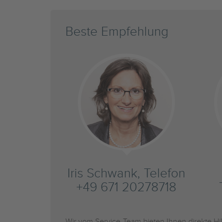
Beste Empfehlung
Iris Schwank, Telefon
+49 671 20278718
Wir vom Service-Team bieten Ihnen direkte H