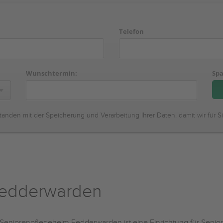
Telefon
Wunschtermin:
Spa
tanden mit der Speicherung und Verarbeitung Ihrer Daten, damit wir für S
Fedderwarden
Seniorenpflegeheim Fedderwarden ist eine Einrichtung für Seniore