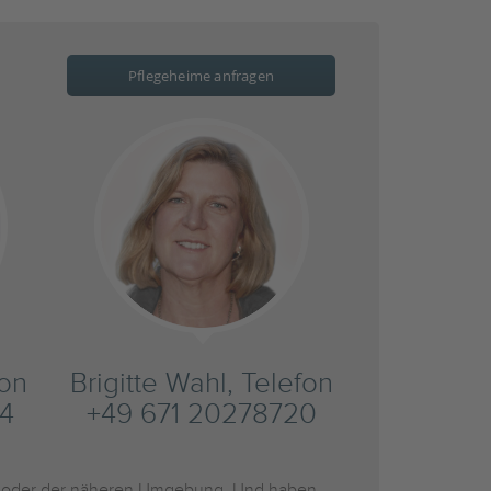
Pflegeheime anfragen
fon
Brigitte Wahl, Telefon
4
+49 671 20278720
oder der näheren Umgebung. Und haben