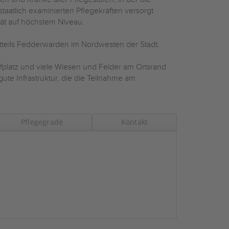
taatlich examinierten Pflegekräften versorgt
tät auf höchstem Niveau.
dtteils Fedderwarden im Nordwesten der Stadt.
fplatz und viele Wiesen und Felder am Ortsrand
te Infrastruktur, die die Teilnahme am
Pflegegrade
Kontakt