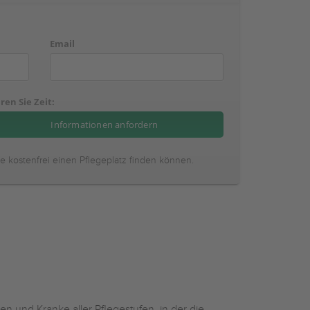
Email
ren Sie Zeit:
ie kostenfrei einen Pflegeplatz finden können.
n und Kranke aller Pflegestufen, in der die