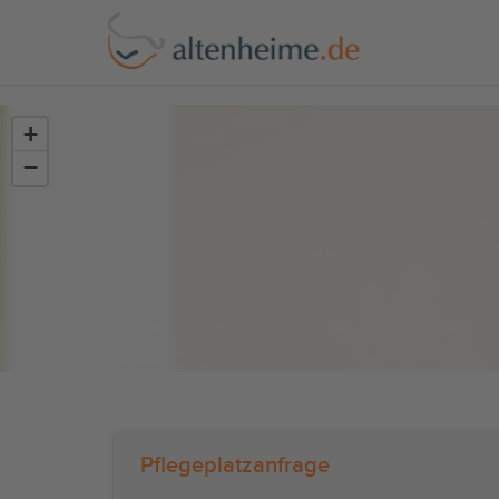
?>
+
−
Pflegeplatzanfrage