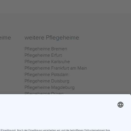
eime
weitere Pflegeheime
Pflegeheime Bremen
Pflegeheime Erfurt
Pflegeheime Karlsruhe
Pflegeheime Frankfurt am Main
Pflegeheime Potsdam
Pflegeheime Duisburg
Pflegeheime Magdeburg
Pflegeheime Düren
Pflegeheime Ulm
Pflegeheime Osnabrück