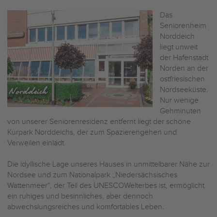
Das
Seniorenheim
Norddeich
liegt unweit
der Hafenstadt
Norden an der
ostfriesischen
Nordseeküste.
Nur wenige
Gehminuten
von unserer Seniorenresidenz entfernt liegt der schöne
Kurpark Norddeichs, der zum Spazierengehen und
Verweilen einlädt.
Die idyllische Lage unseres Hauses in unmittelbarer Nähe zur
Nordsee und zum Nationalpark „Niedersächsisches
Wattenmeer“, der Teil des UNESCO­Welterbes ist, ermöglicht
ein ruhiges und besinnliches, aber dennoch
abwechslungsreiches und komfortables Leben.