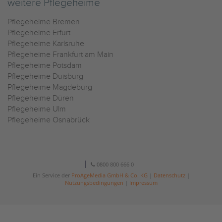
weitere Pflegeheime
Pflegeheime Bremen
Pflegeheime Erfurt
Pflegeheime Karlsruhe
Pflegeheime Frankfurt am Main
Pflegeheime Potsdam
Pflegeheime Duisburg
Pflegeheime Magdeburg
Pflegeheime Düren
Pflegeheime Ulm
Pflegeheime Osnabrück
0800 800 666 0
Ein Service der
ProAgeMedia GmbH & Co. KG
|
Datenschutz
|
Nutzungsbedingungen
|
Impressum