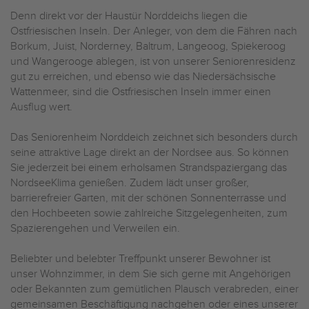
Denn direkt vor der Haustür Norddeichs liegen die
Ostfriesischen Inseln. Der Anleger, von dem die Fähren nach
Borkum, Juist, Norderney, Baltrum, Langeoog, Spiekeroog
und Wangerooge ablegen, ist von unserer Seniorenresidenz
gut zu erreichen, und ebenso wie das Niedersächsische
Wattenmeer, sind die Ostfriesischen Inseln immer einen
Ausflug wert.
Das Seniorenheim Norddeich zeichnet sich besonders durch
seine attraktive Lage direkt an der Nordsee aus. So können
Sie jederzeit bei einem erholsamen Strandspaziergang das
Nordsee­Klima genießen. Zudem lädt unser großer,
barrierefreier Garten, mit der schönen Sonnenterrasse und
den Hochbeeten sowie zahlreiche Sitzgelegenheiten, zum
Spazierengehen und Verweilen ein.
Beliebter und belebter Treffpunkt unserer Bewohner ist
unser Wohnzimmer, in dem Sie sich gerne mit Angehörigen
oder Bekannten zum gemütlichen Plausch verabreden, einer
gemeinsamen Beschäftigung nachgehen oder eines unserer