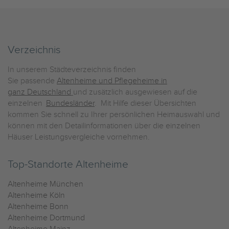
Verzeichnis
In unserem Städteverzeichnis finden
Sie passende
Altenheime und Pflegeheime in
ganz Deutschland
und zusätzlich ausgewiesen auf die
einzelnen
Bundesländer
. Mit Hilfe dieser Übersichten
kommen Sie schnell zu Ihrer persönlichen Heimauswahl und
können mit den Detailinformationen über die einzelnen
Häuser Leistungsvergleiche vornehmen.
Top-Standorte Altenheime
Altenheime München
Altenheime Köln
Altenheime Bonn
Altenheime Dortmund