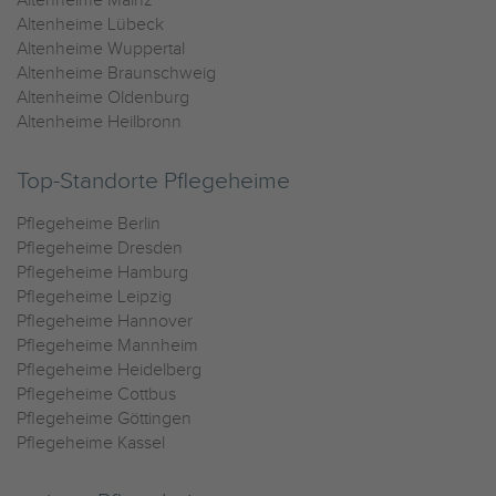
Altenheime Mainz
Altenheime Lübeck
Altenheime Wuppertal
Altenheime Braunschweig
Altenheime Oldenburg
Altenheime Heilbronn
Top-Standorte Pflegeheime
Pflegeheime Berlin
Pflegeheime Dresden
Pflegeheime Hamburg
Pflegeheime Leipzig
Pflegeheime Hannover
Pflegeheime Mannheim
Pflegeheime Heidelberg
Pflegeheime Cottbus
Pflegeheime Göttingen
Pflegeheime Kassel