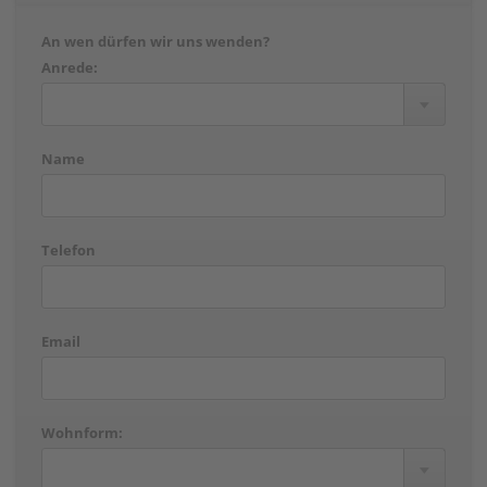
An wen dürfen wir uns wenden?
Anrede:
Name
Telefon
Email
Wohnform: