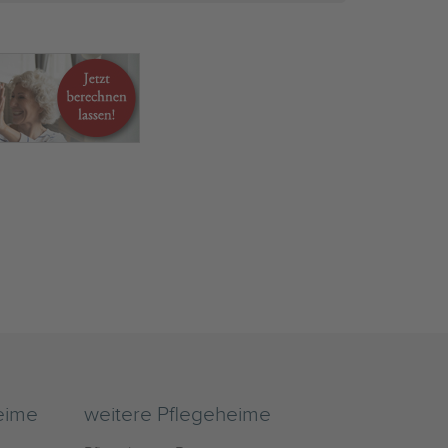
eime
weitere Pflegeheime