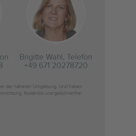
fon
Brigitte Wahl, Telefon
8
+49 671 20278720
er der näheren Umgebung. Und haben
inrichtung. Kostenlos und gebührenfrei.