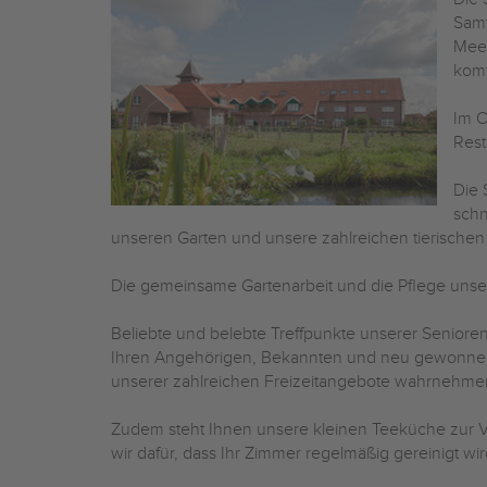
Samt
Meer
komf
Im O
Rest
Die 
schn
unseren Garten und unsere zahlreichen tierische
Die gemeinsame Gartenarbeit und die Pflege unserer
Beliebte und belebte Treffpunkte unserer Seniore
Ihren Angehörigen, Bekannten und neu gewonne
unserer zahlreichen Freizeitangebote wahrnehme
Zudem steht Ihnen unsere kleinen Teeküche zur Ve
wir dafür, dass Ihr Zimmer regelmäßig gereinigt 