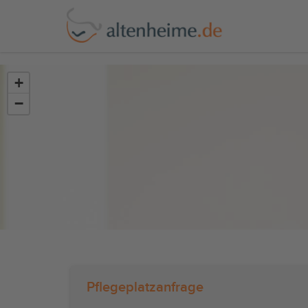
?>
+
−
Pflegeplatzanfrage