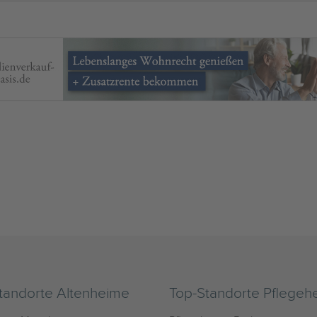
tandorte Altenheime
Top-Standorte Pflegeh