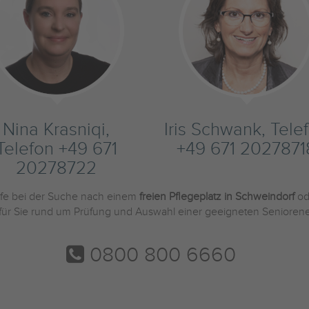
Nina Krasniqi,
Iris Schwank, Tele
Telefon +49 671
+49 671 2027871
20278722
ilfe bei der Suche nach einem
freien Pflegeplatz in Schweindorf
od
 für Sie rund um Prüfung und Auswahl einer geeigneten Seniorene
0800 800 6660