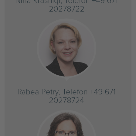
Nina Krasniqi, Telefon +49 671
20278722
Rabea Petry, Telefon +49 671
20278724