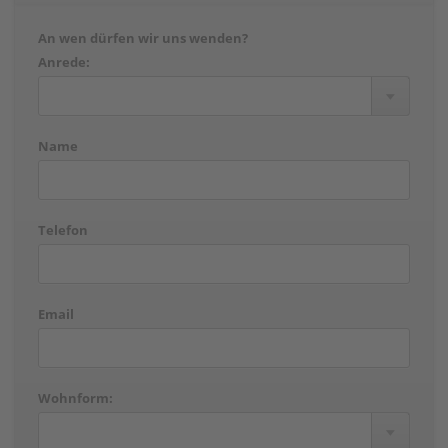
An wen dürfen wir uns wenden?
Anrede:
Name
Telefon
Email
Wohnform: