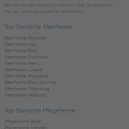
können mit den Detailinformationen über die einzelnen
Häuser Leistungsvergleiche vornehmen.
Top-Standorte Altenheime
Altenheime München
Altenheime Köln
Altenheime Bonn
Altenheime Dortmund
Altenheime Mainz
Altenheime Lübeck
Altenheime Wuppertal
Altenheime Braunschweig
Altenheime Oldenburg
Altenheime Heilbronn
Top-Standorte Pflegeheime
Pflegeheime Berlin
Pflegeheime Dresden