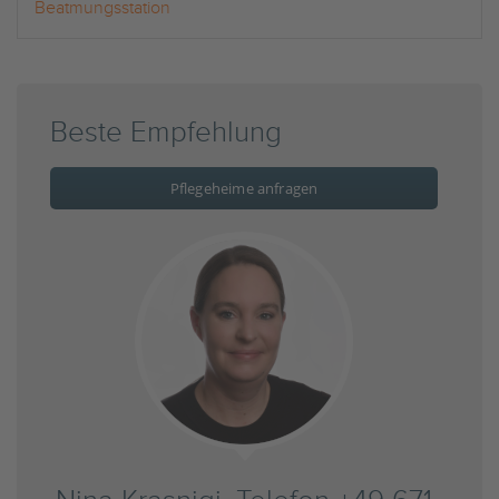
Beatmungsstation
Beste Empfehlung
Pflegeheime anfragen