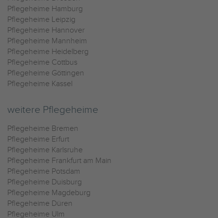
Pflegeheime Hamburg
Pflegeheime Leipzig
Pflegeheime Hannover
Pflegeheime Mannheim
Pflegeheime Heidelberg
Pflegeheime Cottbus
Pflegeheime Göttingen
Pflegeheime Kassel
weitere Pflegeheime
Pflegeheime Bremen
Pflegeheime Erfurt
Pflegeheime Karlsruhe
Pflegeheime Frankfurt am Main
Pflegeheime Potsdam
Pflegeheime Duisburg
Pflegeheime Magdeburg
Pflegeheime Düren
Pflegeheime Ulm