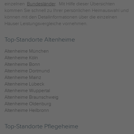
einzelnen
Bundesländer
. Mit Hilfe dieser Übersichten
kommen Sie schnell zu Ihrer persönlichen Heimauswahl und
können mit den Detailinformationen über die einzelnen
Häuser Leistungsvergleiche vornehmen.
Top-Standorte Altenheime
Altenheime München
Altenheime Köln
Altenheime Bonn
Altenheime Dortmund
Altenheime Mainz
Altenheime Lübeck
Altenheime Wuppertal
Altenheime Braunschweig
Altenheime Oldenburg
Altenheime Heilbronn
Top-Standorte Pflegeheime