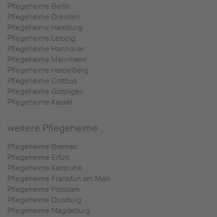
Pflegeheime Berlin
Pflegeheime Dresden
Pflegeheime Hamburg
Pflegeheime Leipzig
Pflegeheime Hannover
Pflegeheime Mannheim
Pflegeheime Heidelberg
Pflegeheime Cottbus
Pflegeheime Göttingen
Pflegeheime Kassel
weitere Pflegeheime
Pflegeheime Bremen
Pflegeheime Erfurt
Pflegeheime Karlsruhe
Pflegeheime Frankfurt am Main
Pflegeheime Potsdam
Pflegeheime Duisburg
Pflegeheime Magdeburg