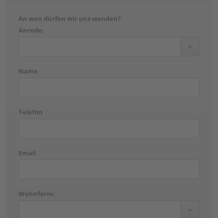
An wen dürfen wir uns wenden?
Anrede:
Name
Telefon
Email
Wohnform: