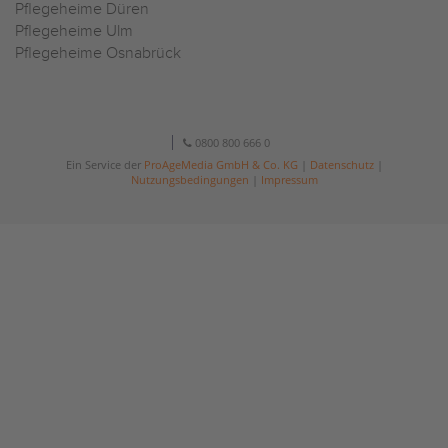
Pflegeheime Düren
Pflegeheime Ulm
Pflegeheime Osnabrück
0800 800 666 0
Ein Service der
ProAgeMedia GmbH & Co. KG
|
Datenschutz
|
Nutzungsbedingungen
|
Impressum