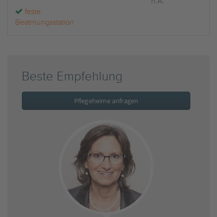
n.A.
feste
Beatmungsstation
Beste Empfehlung
Pflegeheime anfragen