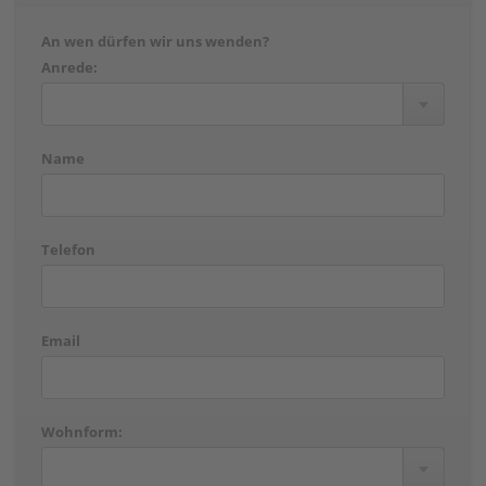
An wen dürfen wir uns wenden?
Anrede:
Name
Telefon
Email
Wohnform: