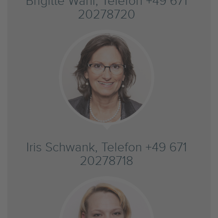
Brigitte Wahl, Telefon +49 671
20278720
Iris Schwank, Telefon +49 671
20278718