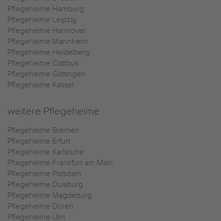
Pflegeheime Hamburg
Pflegeheime Leipzig
Pflegeheime Hannover
Pflegeheime Mannheim
Pflegeheime Heidelberg
Pflegeheime Cottbus
Pflegeheime Göttingen
Pflegeheime Kassel
weitere Pflegeheime
Pflegeheime Bremen
Pflegeheime Erfurt
Pflegeheime Karlsruhe
Pflegeheime Frankfurt am Main
Pflegeheime Potsdam
Pflegeheime Duisburg
Pflegeheime Magdeburg
Pflegeheime Düren
Pflegeheime Ulm