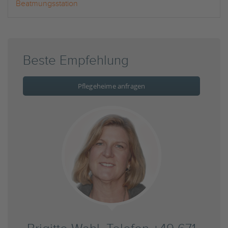
Beatmungsstation
Beste Empfehlung
Pflegeheime anfragen