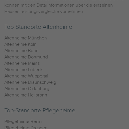
können mit den Detailinformationen über die einzelnen
Häuser Leistungsvergleiche vornehmen.
Top-Standorte Altenheime
Altenheime München
Altenheime Köln
Altenheime Bonn
Altenheime Dortmund
Altenheime Mainz
Altenheime Lübeck
Altenheime Wuppertal
Altenheime Braunschweig
Altenheime Oldenburg
Altenheime Heilbronn
Top-Standorte Pflegeheime
Pflegeheime Berlin
Pflegeheime Dresden