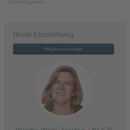
Beatmungsstation
Beste Empfehlung
Pflegeheime anfragen