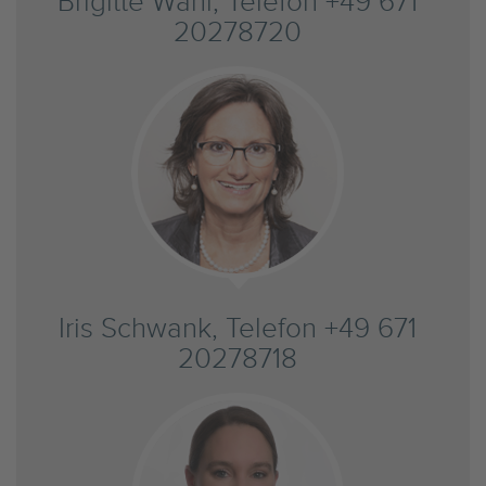
Brigitte Wahl, Telefon +49 671
20278720
Iris Schwank, Telefon +49 671
20278718