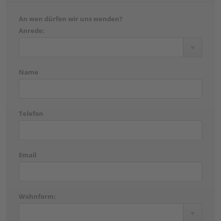
An wen dürfen wir uns wenden?
Anrede:
Name
Telefon
Email
Wohnform: