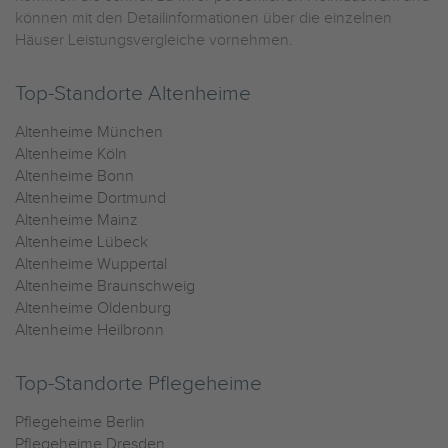
können mit den Detailinformationen über die einzelnen
Häuser Leistungsvergleiche vornehmen.
Top-Standorte Altenheime
Altenheime München
Altenheime Köln
Altenheime Bonn
Altenheime Dortmund
Altenheime Mainz
Altenheime Lübeck
Altenheime Wuppertal
Altenheime Braunschweig
Altenheime Oldenburg
Altenheime Heilbronn
Top-Standorte Pflegeheime
Pflegeheime Berlin
Pflegeheime Dresden