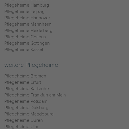
Pflegeheime Hamburg
Pflegeheime Leipzig
Pflegeheime Hannover
Pflegeheime Mannheim
Pflegeheime Heidelberg
Pflegeheime Cottbus
Pflegeheime Göttingen
Pflegeheime Kassel
weitere Pflegeheime
Pflegeheime Bremen
Pflegeheime Erfurt
Pflegeheime Karlsruhe
Pflegeheime Frankfurt am Main
Pflegeheime Potsdam
Pflegeheime Duisburg
Pflegeheime Magdeburg
Pflegeheime Düren
Pflegeheime Ulm