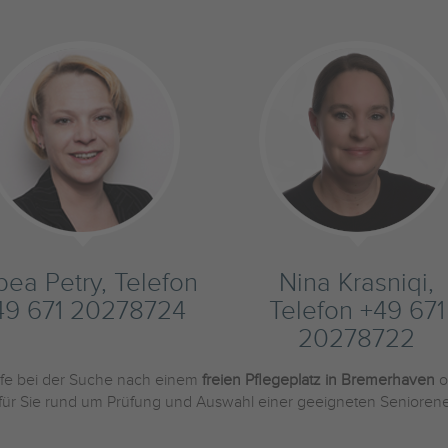
bea Petry, Telefon
Nina Krasniqi,
49 671 20278724
Telefon +49 671
20278722
ilfe bei der Suche nach einem
freien Pflegeplatz in Bremerhaven
o
 für Sie rund um Prüfung und Auswahl einer geeigneten Seniorene