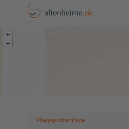
?>
+
−
Pflegeplatzanfrage