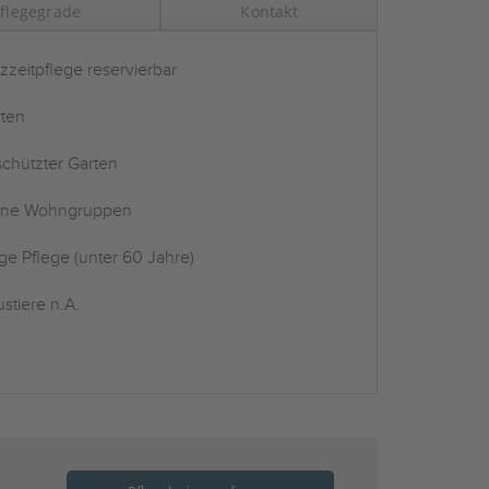
flegegrade
Kontakt
zzeitpflege reservierbar
ten
chützter Garten
ine Wohngruppen
ge Pflege (unter 60 Jahre)
stiere n.A.