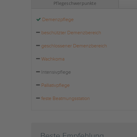
Pflegeschwerpunkte
Demenzpflege
beschützter Demenzbereich
geschlossener Demenzbereich
Wachkoma
Intensivpflege
Palliativpflege
feste Beatmungsstation
Beste Empfehlung