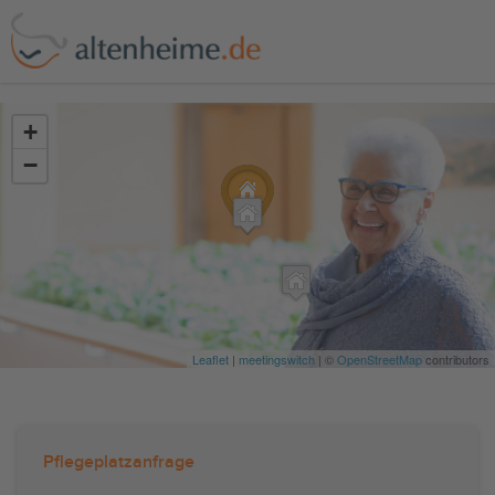
?>
+
−
Leaflet
|
meetingswitch
| ©
OpenStreetMap
contributors
Pflegeplatzanfrage