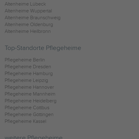
Altenheime Lübeck
Altenheime Wuppertal
Altenheime Braunschweig
Altenheime Oldenburg
Altenheime Heilbronn
Top-Standorte Pflegeheime
Pflegeheime Berlin
Pflegeheime Dresden
Pflegeheime Hamburg
Pflegeheime Leipzig
Pflegeheime Hannover
Pflegeheime Mannheim
Pflegeheime Heidelberg
Pflegeheime Cottbus
Pflegeheime Göttingen
Pflegeheime Kassel
weitere Pflegeheime