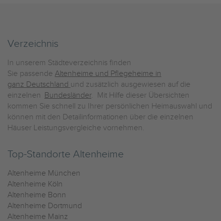
Verzeichnis
In unserem Städteverzeichnis finden
Sie passende
Altenheime und Pflegeheime in
ganz Deutschland
und zusätzlich ausgewiesen auf die
einzelnen
Bundesländer
. Mit Hilfe dieser Übersichten
kommen Sie schnell zu Ihrer persönlichen Heimauswahl und
können mit den Detailinformationen über die einzelnen
Häuser Leistungsvergleiche vornehmen.
Top-Standorte Altenheime
Altenheime München
Altenheime Köln
Altenheime Bonn
Altenheime Dortmund
Altenheime Mainz