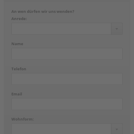
An wen dürfen wir uns wenden?
Anrede:
Name
Telefon
Email
Wohnform: