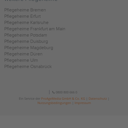
Pflegeheime Bremen
Pflegeheime Erfurt
Pflegeheime Karlsruhe
Pflegeheime Frankfurt am Main
Pflegeheime Potsdam
Pflegeheime Duisburg
Pflegeheime Magdeburg
Pflegeheime Düren
Pflegeheime Ulm
Pflegeheime Osnabrück
0800 800 666 0
Ein Service der
ProAgeMedia GmbH & Co. KG
|
Datenschutz
|
Nutzungsbedingungen
|
Impressum