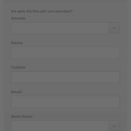
An wen dürfen wir uns wenden?
Anrede:
Name
Telefon
Email
Wohnform: