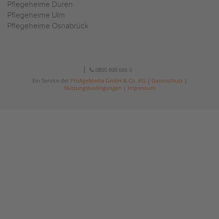
Pflegeheime Düren
Pflegeheime Ulm
Pflegeheime Osnabrück
0800 800 666 0
Ein Service der
ProAgeMedia GmbH & Co. KG
|
Datenschutz
|
Nutzungsbedingungen
|
Impressum