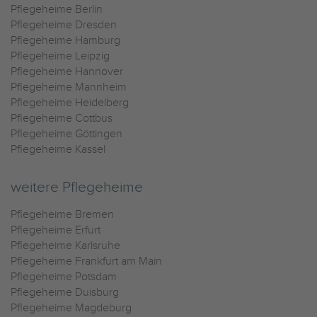
Pflegeheime Berlin
Pflegeheime Dresden
Pflegeheime Hamburg
Pflegeheime Leipzig
Pflegeheime Hannover
Pflegeheime Mannheim
Pflegeheime Heidelberg
Pflegeheime Cottbus
Pflegeheime Göttingen
Pflegeheime Kassel
weitere Pflegeheime
Pflegeheime Bremen
Pflegeheime Erfurt
Pflegeheime Karlsruhe
Pflegeheime Frankfurt am Main
Pflegeheime Potsdam
Pflegeheime Duisburg
Pflegeheime Magdeburg