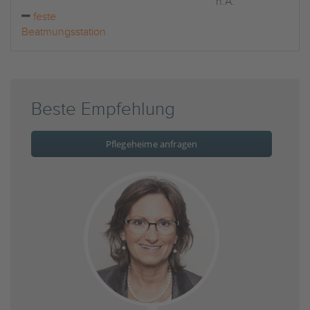
n.A.
feste
Beatmungsstation
Beste Empfehlung
Pflegeheime anfragen