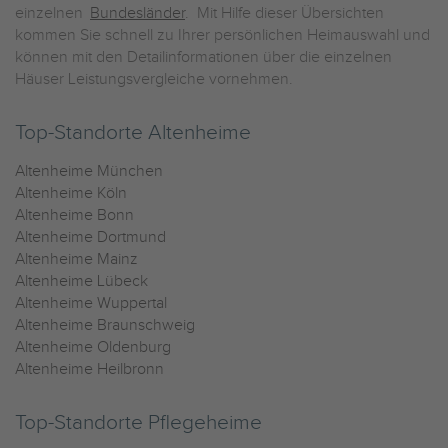
einzelnen
Bundesländer
. Mit Hilfe dieser Übersichten
kommen Sie schnell zu Ihrer persönlichen Heimauswahl und
können mit den Detailinformationen über die einzelnen
Häuser Leistungsvergleiche vornehmen.
Top-Standorte Altenheime
Altenheime München
Altenheime Köln
Altenheime Bonn
Altenheime Dortmund
Altenheime Mainz
Altenheime Lübeck
Altenheime Wuppertal
Altenheime Braunschweig
Altenheime Oldenburg
Altenheime Heilbronn
Top-Standorte Pflegeheime