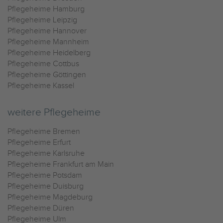
Pflegeheime Hamburg
Pflegeheime Leipzig
Pflegeheime Hannover
Pflegeheime Mannheim
Pflegeheime Heidelberg
Pflegeheime Cottbus
Pflegeheime Göttingen
Pflegeheime Kassel
weitere Pflegeheime
Pflegeheime Bremen
Pflegeheime Erfurt
Pflegeheime Karlsruhe
Pflegeheime Frankfurt am Main
Pflegeheime Potsdam
Pflegeheime Duisburg
Pflegeheime Magdeburg
Pflegeheime Düren
Pflegeheime Ulm