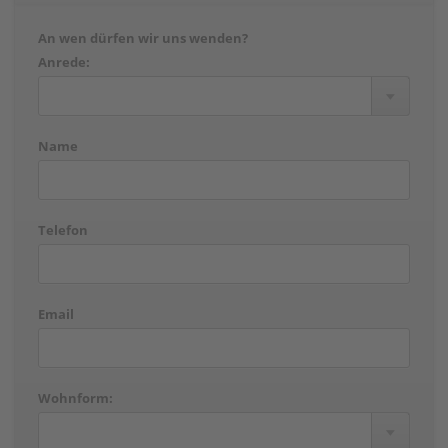
An wen dürfen wir uns wenden?
Anrede:
Name
Telefon
Email
Wohnform: