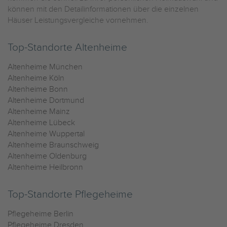
können mit den Detailinformationen über die einzelnen
Häuser Leistungsvergleiche vornehmen.
Top-Standorte Altenheime
Altenheime München
Altenheime Köln
Altenheime Bonn
Altenheime Dortmund
Altenheime Mainz
Altenheime Lübeck
Altenheime Wuppertal
Altenheime Braunschweig
Altenheime Oldenburg
Altenheime Heilbronn
Top-Standorte Pflegeheime
Pflegeheime Berlin
Pflegeheime Dresden