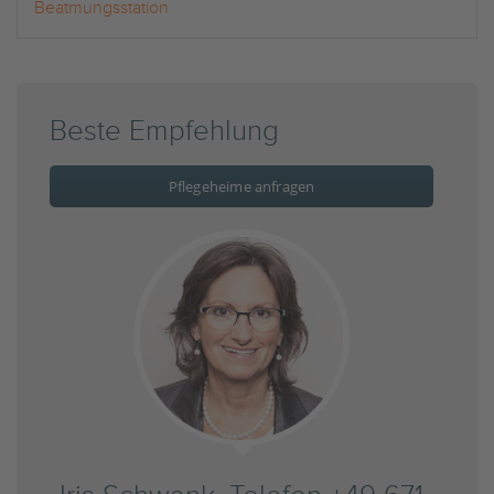
Beatmungsstation
Beste Empfehlung
Pflegeheime anfragen