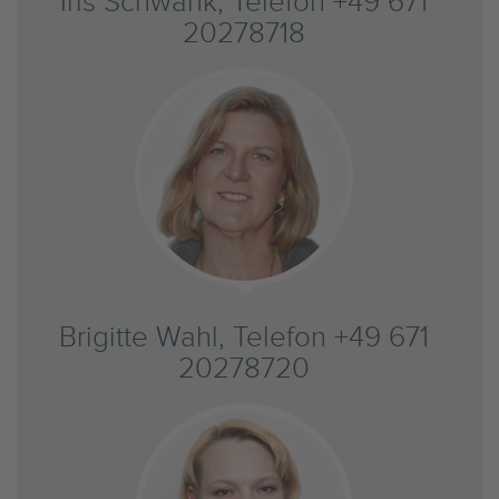
Iris Schwank, Telefon +49 671
20278718
Brigitte Wahl, Telefon +49 671
20278720