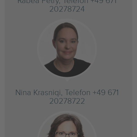
Rabea Petry, Telefon +49 671
20278724
Nina Krasniqi, Telefon +49 671
20278722