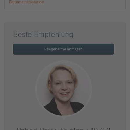
Beatmungsstation
Beste Empfehlung
Pflegeheime anfragen