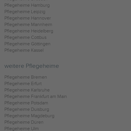
Pflegeheime Hamburg
Pflegeheime Leipzig
Pflegeheime Hannover
Pflegeheime Mannheim
Pflegeheime Heidelberg
Pflegeheime Cottbus
Pflegeheime Göttingen
Pflegeheime Kassel
weitere Pflegeheime
Pflegeheime Bremen
Pflegeheime Erfurt
Pflegeheime Karlsruhe
Pflegeheime Frankfurt am Main
Pflegeheime Potsdam
Pflegeheime Duisburg
Pflegeheime Magdeburg
Pflegeheime Düren
Pflegeheime Ulm