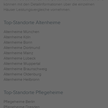
können mit den Detailinformationen über die einzelnen
Häuser Leistungsvergleiche vornehmen.
Top-Standorte Altenheime
Altenheime München
Altenheime Köln
Altenheime Bonn
Altenheime Dortmund
Altenheime Mainz
Altenheime Lübeck
Altenheime Wuppertal
Altenheime Braunschweig
Altenheime Oldenburg
Altenheime Heilbronn
Top-Standorte Pflegeheime
Pflegeheime Berlin
Pflegeheime Dresden