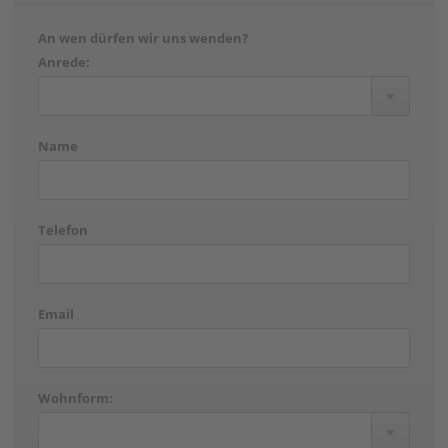
An wen dürfen wir uns wenden?
Anrede:
Name
Telefon
Email
Wohnform: