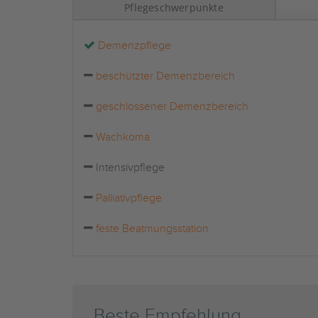
Pflegeschwerpunkte
Demenzpflege
beschützter Demenzbereich
geschlossener Demenzbereich
Wachkoma
Intensivpflege
Palliativpflege
feste Beatmungsstation
Beste Empfehlung