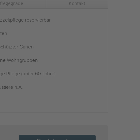
flegegrade
Kontakt
zzeitpflege reservierbar
ten
chützter Garten
ine Wohngruppen
ge Pflege (unter 60 Jahre)
stiere n.A.