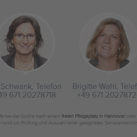
s Schwank, Telefon
Brigitte Wahl, Tele
49 671 20278718
+49 671 202787
ilfe bei der Suche nach einem
freien Pflegeplatz in Hannover
oder
Sie rund um Prüfung und Auswahl einer geeigneten Senioreneinric