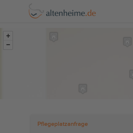
?>
+
−
Pflegeplatzanfrage