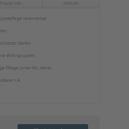
flegegrade
Kontakt
zzeitpflege reservierbar
ten
chützter Garten
ine Wohngruppen
ge Pflege (unter 60 Jahre)
stiere n.A.