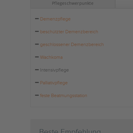
Pflegeschwerpunkte
Demenzpflege
beschützter Demenzbereich
geschlossener Demenzbereich
Wachkoma
Intensivpflege
Palliativpflege
feste Beatmungsstation
Beste Empfehlung