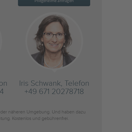
Pflegeheime anfragen
fon
Iris Schwank, Telefon
4
+49 671 20278718
 der näheren Umgebung. Und haben dazu
htung. Kostenlos und gebührenfrei.