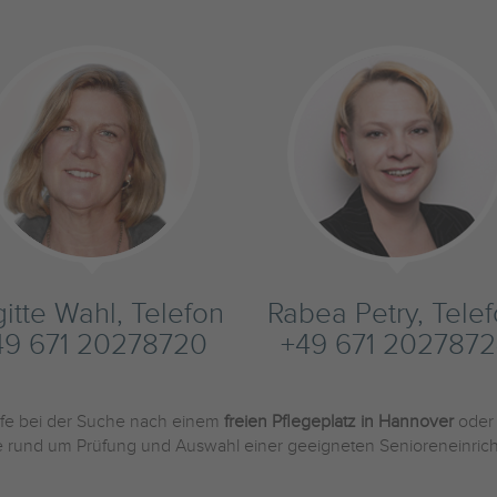
gitte Wahl, Telefon
Rabea Petry, Tele
49 671 20278720
+49 671 2027872
ilfe bei der Suche nach einem
freien Pflegeplatz in Hannover
oder
Sie rund um Prüfung und Auswahl einer geeigneten Senioreneinric