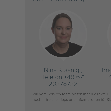
Nina Krasniqi,
Bri
Telefon +49 671
+
20278722
Wir vom Service-Team bieten Ihnen direkte H
noch hilfreiche Tipps und Informationen für 