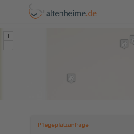
?>
+
−
Pflegeplatzanfrage