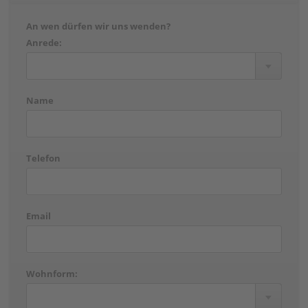
An wen dürfen wir uns wenden?
Anrede:
Name
Telefon
Email
Wohnform: