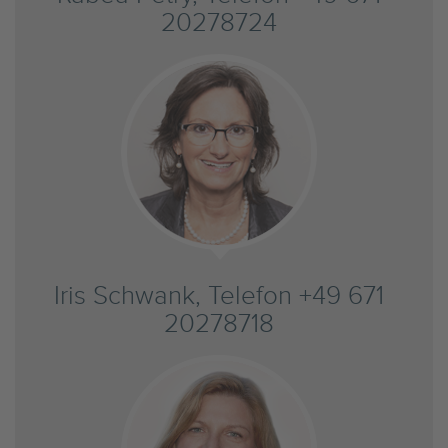
20278724
Iris Schwank, Telefon +49 671
20278718