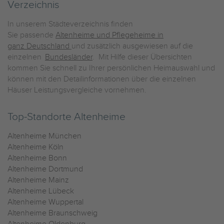
Verzeichnis
In unserem Städteverzeichnis finden
Sie passende
Altenheime und Pflegeheime in
ganz Deutschland
und zusätzlich ausgewiesen auf die
einzelnen
Bundesländer
. Mit Hilfe dieser Übersichten
kommen Sie schnell zu Ihrer persönlichen Heimauswahl und
können mit den Detailinformationen über die einzelnen
Häuser Leistungsvergleiche vornehmen.
Top-Standorte Altenheime
Altenheime München
Altenheime Köln
Altenheime Bonn
Altenheime Dortmund
Altenheime Mainz
Altenheime Lübeck
Altenheime Wuppertal
Altenheime Braunschweig