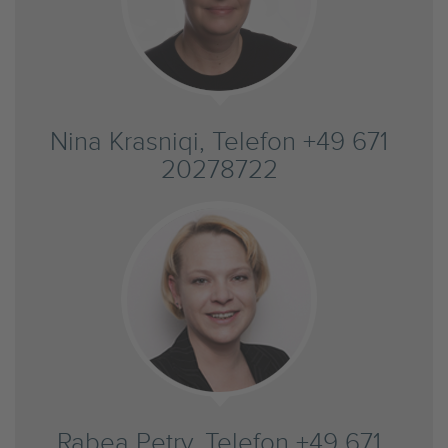
Nina Krasniqi, Telefon +49 671
20278722
Rabea Petry, Telefon +49 671