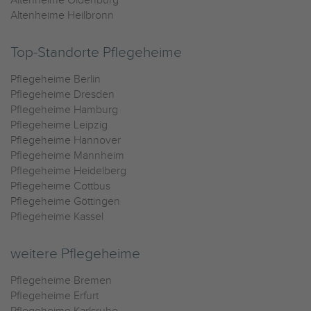
Altenheime Oldenburg
Altenheime Heilbronn
Top-Standorte Pflegeheime
Pflegeheime Berlin
Pflegeheime Dresden
Pflegeheime Hamburg
Pflegeheime Leipzig
Pflegeheime Hannover
Pflegeheime Mannheim
Pflegeheime Heidelberg
Pflegeheime Cottbus
Pflegeheime Göttingen
Pflegeheime Kassel
weitere Pflegeheime
Pflegeheime Bremen
Pflegeheime Erfurt