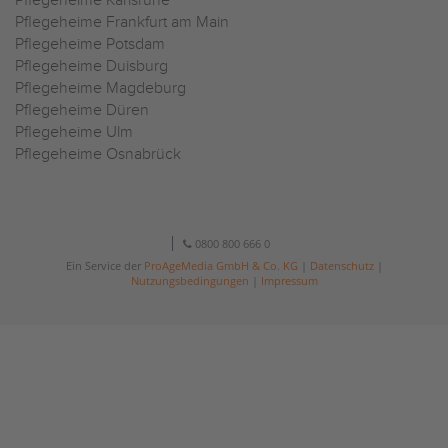
Pflegeheime Karlsruhe
Pflegeheime Frankfurt am Main
Pflegeheime Potsdam
Pflegeheime Duisburg
Pflegeheime Magdeburg
Pflegeheime Düren
Pflegeheime Ulm
Pflegeheime Osnabrück
0800 800 666 0
Ein Service der
ProAgeMedia GmbH & Co. KG
|
Datenschutz
|
Nutzungsbedingungen
|
Impressum