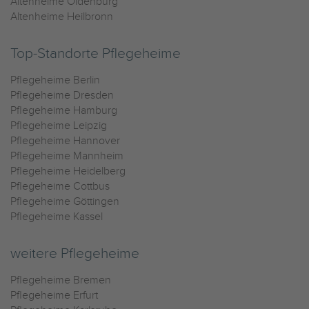
Altenheime Oldenburg
Altenheime Heilbronn
Top-Standorte Pflegeheime
Pflegeheime Berlin
Pflegeheime Dresden
Pflegeheime Hamburg
Pflegeheime Leipzig
Pflegeheime Hannover
Pflegeheime Mannheim
Pflegeheime Heidelberg
Pflegeheime Cottbus
Pflegeheime Göttingen
Pflegeheime Kassel
weitere Pflegeheime
Pflegeheime Bremen
Pflegeheime Erfurt