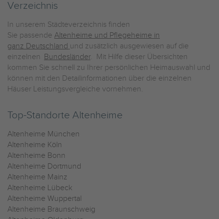
Verzeichnis
In unserem Städteverzeichnis finden
Sie passende
Altenheime und Pflegeheime in
ganz Deutschland
und zusätzlich ausgewiesen auf die
einzelnen
Bundesländer
. Mit Hilfe dieser Übersichten
kommen Sie schnell zu Ihrer persönlichen Heimauswahl und
können mit den Detailinformationen über die einzelnen
Häuser Leistungsvergleiche vornehmen.
Top-Standorte Altenheime
Altenheime München
Altenheime Köln
Altenheime Bonn
Altenheime Dortmund
Altenheime Mainz
Altenheime Lübeck
Altenheime Wuppertal
Altenheime Braunschweig