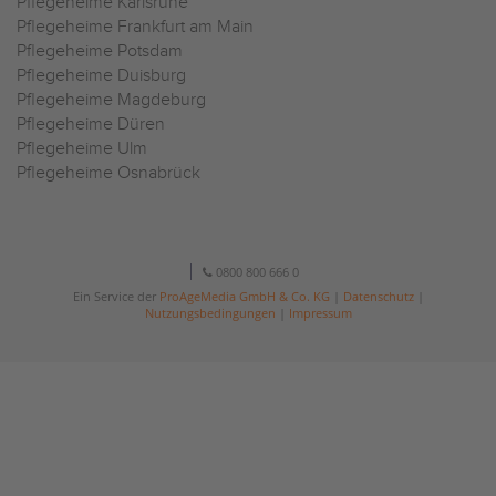
Pflegeheime Karlsruhe
Pflegeheime Frankfurt am Main
Pflegeheime Potsdam
Pflegeheime Duisburg
Pflegeheime Magdeburg
Pflegeheime Düren
Pflegeheime Ulm
Pflegeheime Osnabrück
0800 800 666 0
Ein Service der
ProAgeMedia GmbH & Co. KG
|
Datenschutz
|
Nutzungsbedingungen
|
Impressum