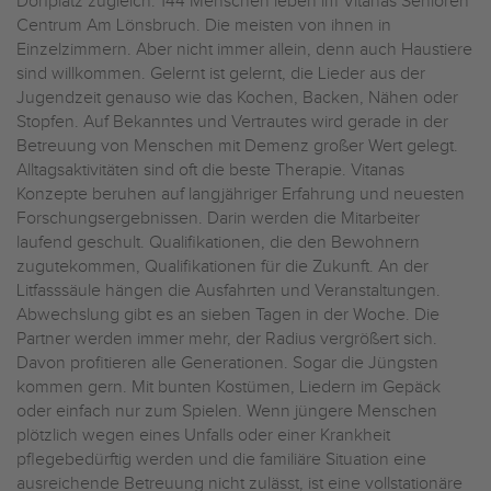
Dorfplatz zugleich. 144 Menschen leben im Vitanas Senioren
Centrum Am Lönsbruch. Die meisten von ihnen in
Einzelzimmern. Aber nicht immer allein, denn auch Haustiere
sind willkommen. Gelernt ist gelernt, die Lieder aus der
Jugendzeit genauso wie das Kochen, Backen, Nähen oder
Stopfen. Auf Bekanntes und Vertrautes wird gerade in der
Betreuung von Menschen mit Demenz großer Wert gelegt.
Alltagsaktivitäten sind oft die beste Therapie. Vitanas
Konzepte beruhen auf langjähriger Erfahrung und neuesten
Forschungsergebnissen. Darin werden die Mitarbeiter
laufend geschult. Qualifikationen, die den Bewohnern
zugutekommen, Qualifikationen für die Zukunft. An der
Litfasssäule hängen die Ausfahrten und Veranstaltungen.
Abwechslung gibt es an sieben Tagen in der Woche. Die
Partner werden immer mehr, der Radius vergrößert sich.
Davon profitieren alle Generationen. Sogar die Jüngsten
kommen gern. Mit bunten Kostümen, Liedern im Gepäck
oder einfach nur zum Spielen. Wenn jüngere Menschen
plötzlich wegen eines Unfalls oder einer Krankheit
pflegebedürftig werden und die familiäre Situation eine
ausreichende Betreuung nicht zulässt, ist eine vollstationäre