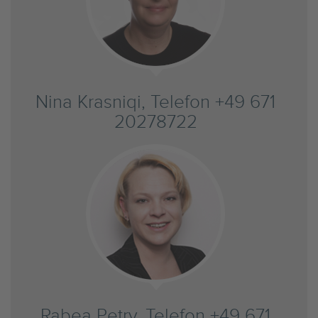
Nina Krasniqi, Telefon +49 671
20278722
Rabea Petry, Telefon +49 671