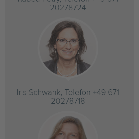
20278724
Iris Schwank, Telefon +49 671
20278718