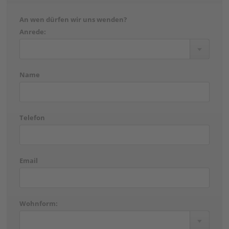
An wen dürfen wir uns wenden?
Anrede:
Name
Telefon
Email
Wohnform: